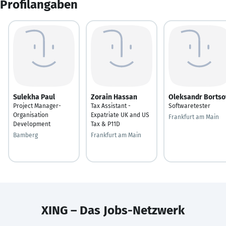
Profilangaben
Sulekha Paul
Zorain Hassan
Oleksandr Bortso
Project Manager-
Tax Assistant -
Softwaretester
Organisation
Expatriate UK and US
Frankfurt am Main
Development
Tax & P11D
Bamberg
Frankfurt am Main
XING – Das Jobs-Netzwerk