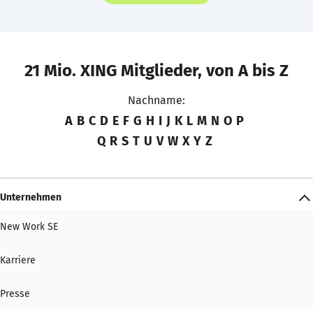
21 Mio. XING Mitglieder, von A bis Z
Nachname:
A
B
C
D
E
F
G
H
I
J
K
L
M
N
O
P
Q
R
S
T
U
V
W
X
Y
Z
Unternehmen
New Work SE
Karriere
Presse