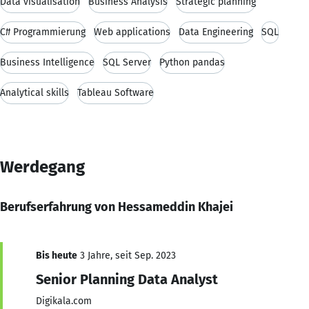
Data visualisation
Business Analysis
Strategic planning
C# Programmierung
Web applications
Data Engineering
SQL
Business Intelligence
SQL Server
Python pandas
Analytical skills
Tableau Software
Werdegang
Berufserfahrung von Hessameddin Khajei
Bis heute
3 Jahre, seit Sep. 2023
Senior Planning Data Analyst
Digikala.com