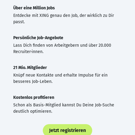
Über eine Million Jobs
Entdecke mit XING genau den Job, der wirklich zu Dir
passt.
Persönliche Job-Angebote
Lass Dich finden von Arbeitgebern und über 20.000
Recruiter·innen.
21 Mio. Mitglieder
Knüpf neue Kontakte und erhalte Impulse für ein
besseres Job-Leben.
Kostenlos profitieren
Schon als Basis-Mitglied kannst Du Deine Job-Suche
deutlich optimieren.
Jetzt registrieren