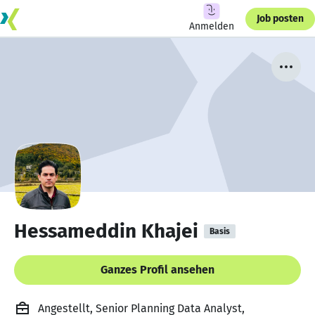
Job posten
Anmelden
Hessameddin Khajei
Basis
Ganzes Profil ansehen
Angestellt, Senior Planning Data Analyst,