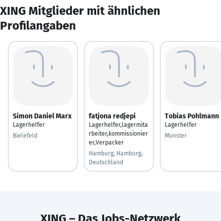
XING Mitglieder mit ähnlichen
Profilangaben
Simon Daniel Marx
fatjona redjepi
Tobias Pohlmann
Lagerhelfer
Lagerhelfer,lagermita
Lagerhelfer
rbeiter,kommissionier
Bielefeld
Münster
er,Verpacker
Hamburg, Hamburg,
Deutschland
XING – Das Jobs-Netzwerk