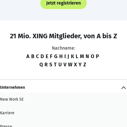
Jetzt registrieren
21 Mio. XING Mitglieder, von A bis Z
Nachname:
A
B
C
D
E
F
G
H
I
J
K
L
M
N
O
P
Q
R
S
T
U
V
W
X
Y
Z
Unternehmen
New Work SE
Karriere
Presse