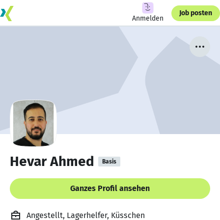
Job posten
Anmelden
Hevar Ahmed
Basis
Ganzes Profil ansehen
Angestellt, Lagerhelfer, Küsschen