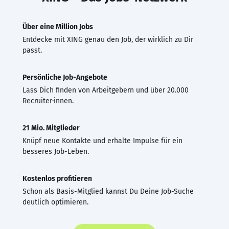
Über eine Million Jobs
Entdecke mit XING genau den Job, der wirklich zu Dir
passt.
Persönliche Job-Angebote
Lass Dich finden von Arbeitgebern und über 20.000
Recruiter·innen.
21 Mio. Mitglieder
Knüpf neue Kontakte und erhalte Impulse für ein
besseres Job-Leben.
Kostenlos profitieren
Schon als Basis-Mitglied kannst Du Deine Job-Suche
deutlich optimieren.