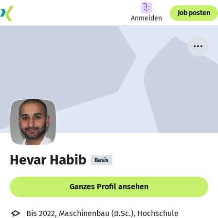
Job posten
Anmelden
Hevar Habib
Basis
Ganzes Profil ansehen
Bis 2022, Maschinenbau (B.Sc.), Hochschule