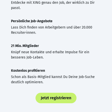
Entdecke mit XING genau den Job, der wirklich zu Dir
passt.
Persönliche Job-Angebote
Lass Dich finden von Arbeitgebern und über 20.000
Recruiter·innen.
21 Mio. Mitglieder
Knüpf neue Kontakte und erhalte Impulse für ein
besseres Job-Leben.
Kostenlos profitieren
Schon als Basis-Mitglied kannst Du Deine Job-Suche
deutlich optimieren.
Jetzt registrieren