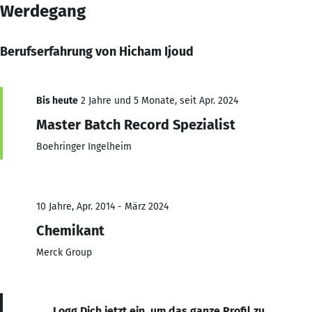
Werdegang
Berufserfahrung von Hicham Ijoud
Bis heute
2 Jahre und 5 Monate, seit Apr. 2024
Master Batch Record Spezialist
Boehringer Ingelheim
10 Jahre, Apr. 2014 - März 2024
Chemikant
Merck Group
Logg Dich jetzt ein, um das ganze Profil zu