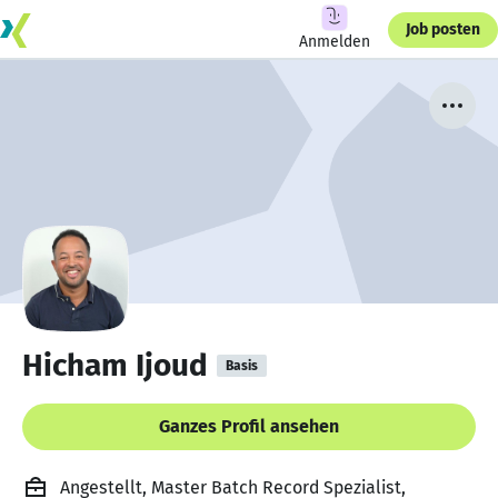
Job posten
Anmelden
Hicham Ijoud
Basis
Ganzes Profil ansehen
Angestellt, Master Batch Record Spezialist,