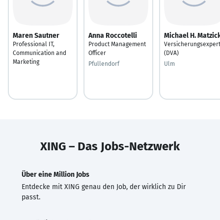
Maren Sautner
Anna Roccotelli
Michael H. Matzic
Professional IT,
Product Management
Versicherungsexper
Communication and
Officer
(DVA)
Marketing
Pfullendorf
Ulm
XING – Das Jobs-Netzwerk
Über eine Million Jobs
Entdecke mit XING genau den Job, der wirklich zu Dir
passt.