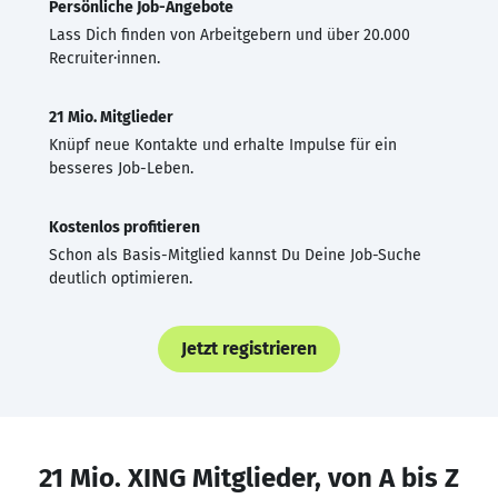
Persönliche Job-Angebote
Lass Dich finden von Arbeitgebern und über 20.000
Recruiter·innen.
21 Mio. Mitglieder
Knüpf neue Kontakte und erhalte Impulse für ein
besseres Job-Leben.
Kostenlos profitieren
Schon als Basis-Mitglied kannst Du Deine Job-Suche
deutlich optimieren.
Jetzt registrieren
21 Mio. XING Mitglieder, von A bis Z