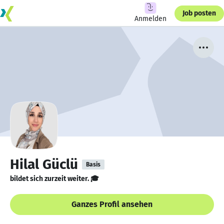
Job posten
Anmelden
Hilal Güclü
Basis
bildet sich zurzeit weiter. 🎓
Ganzes Profil ansehen