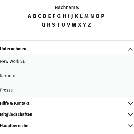
Nachname:
A
B
C
D
E
F
G
H
I
J
K
L
M
N
O
P
Q
R
S
T
U
V
W
X
Y
Z
Unternehmen
New Work SE
Karriere
Presse
Hilfe & Kontakt
Mitgliedschaften
Hauptbereiche