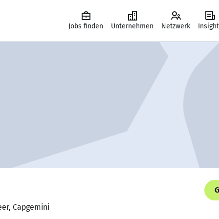
Jobs finden
Unternehmen
Netzwerk
Insigh
G
eer, Capgemini