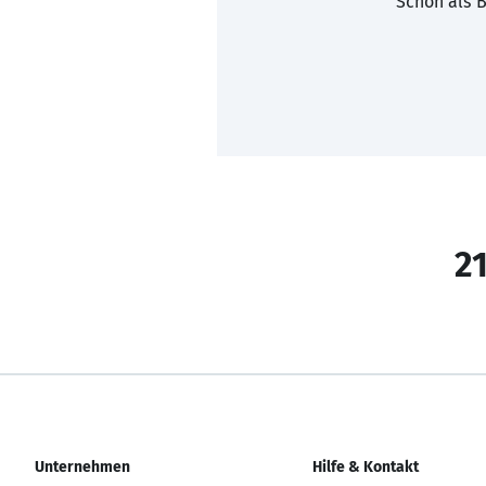
Schon als B
21
Unternehmen
Hilfe & Kontakt