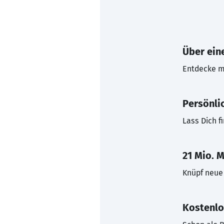
Über eine
Entdecke mi
Persönli
Lass Dich f
21 Mio. M
Knüpf neue 
Kostenlo