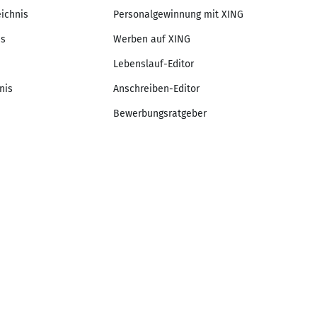
eichnis
Personalgewinnung mit XING
is
Werben auf XING
Lebenslauf-Editor
nis
Anschreiben-Editor
Bewerbungsratgeber