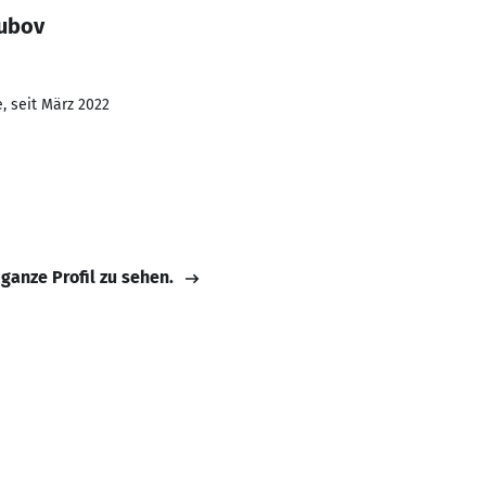
Zubov
, seit März 2022
 ganze Profil zu sehen.