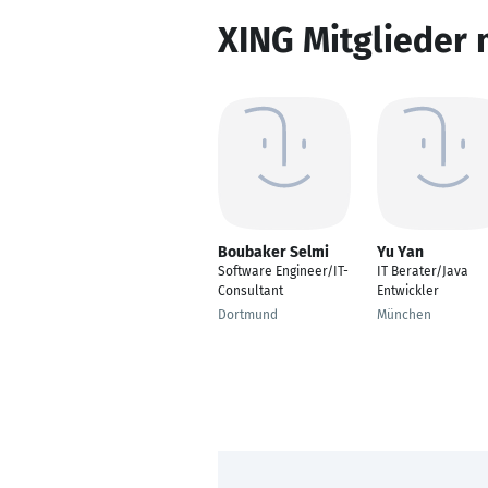
XING Mitglieder 
Boubaker Selmi
Yu Yan
Software Engineer/IT-
IT Berater/Java
Consultant
Entwickler
Dortmund
München