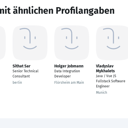
mit ähnlichen Profilangaben
Sithat Sar
Holger Jobmann
Vladyslav
Mykhalets
Senior Technical
Data Integration
Java / Vue JS
Consultant
Developer
Fullstack Software
berlin
Flörsheim am Main
Engineer
Munich