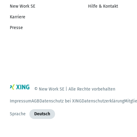
New Work SE
Hilfe & Kontakt
Karriere
Presse
© New Work SE | Alle Rechte vorbehalten
Impressum
AGB
Datenschutz bei XING
Datenschutzerklärung
Mitgli
Sprache
Deutsch