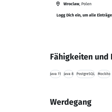
Wroclaw
, Polen
Logg Dich ein, um alle Einträg
Fähigkeiten und 
Java 11
Java 8
PostgreSQL
Mockito
Werdegang