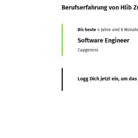
Berufserfahrung von Hlib 
Bis heute
4 Jahre und 6 Monate
Software Engineer
Capgemini
Logg Dich jetzt ein, um das