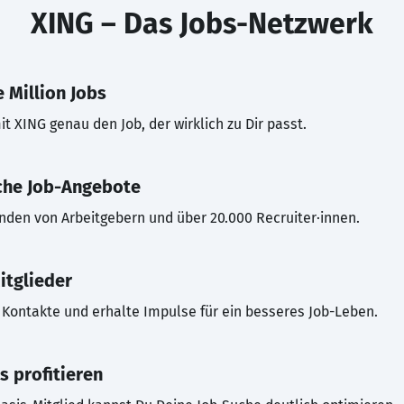
XING – Das Jobs-Netzwerk
 Million Jobs
t XING genau den Job, der wirklich zu Dir passt.
che Job-Angebote
inden von Arbeitgebern und über 20.000 Recruiter·innen.
itglieder
Kontakte und erhalte Impulse für ein besseres Job-Leben.
s profitieren