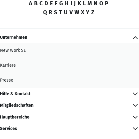
A
B
C
D
E
F
G
H
I
J
K
L
M
N
O
P
Q
R
S
T
U
V
W
X
Y
Z
Unternehmen
New Work SE
Karriere
Presse
Hilfe & Kontakt
Mitgliedschaften
Hauptbereiche
Services