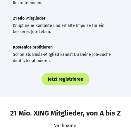
Recruiter·innen.
21 Mio. Mitglieder
Knüpf neue Kontakte und erhalte Impulse für ein
besseres Job-Leben.
Kostenlos profitieren
Schon als Basis-Mitglied kannst Du Deine Job-Suche
deutlich optimieren.
Jetzt registrieren
21 Mio. XING Mitglieder, von A bis Z
Nachname: