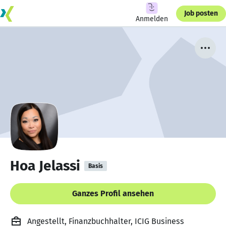
Job posten
Anmelden
Hoa Jelassi
Basis
Ganzes Profil ansehen
Angestellt, Finanzbuchhalter, ICIG Business