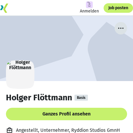
Job posten
Anmelden
Holger Flöttmann
Basis
Ganzes Profil ansehen
Angestellt, Unternehmer, Ryddion Studios GmnH