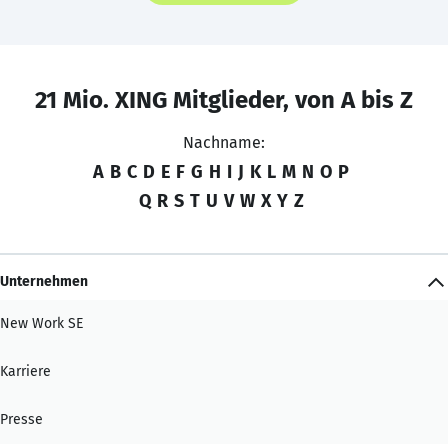
21 Mio. XING Mitglieder, von A bis Z
Nachname:
A
B
C
D
E
F
G
H
I
J
K
L
M
N
O
P
Q
R
S
T
U
V
W
X
Y
Z
Unternehmen
New Work SE
Karriere
Presse