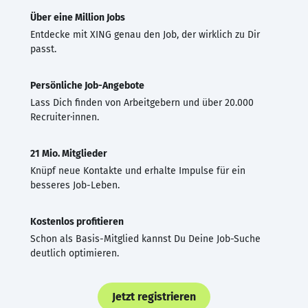
Über eine Million Jobs
Entdecke mit XING genau den Job, der wirklich zu Dir
passt.
Persönliche Job-Angebote
Lass Dich finden von Arbeitgebern und über 20.000
Recruiter·innen.
21 Mio. Mitglieder
Knüpf neue Kontakte und erhalte Impulse für ein
besseres Job-Leben.
Kostenlos profitieren
Schon als Basis-Mitglied kannst Du Deine Job-Suche
deutlich optimieren.
Jetzt registrieren