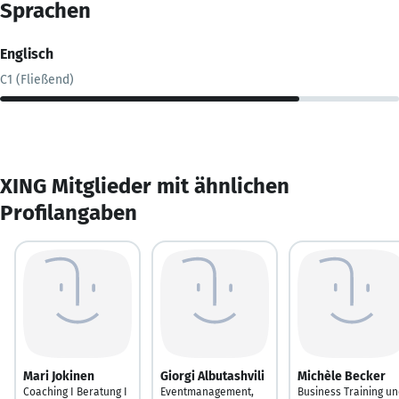
Sprachen
Englisch
C1 (Fließend)
XING Mitglieder mit ähnlichen
Profilangaben
Mari Jokinen
Giorgi Albutashvili
Michèle Becker
Coaching I Beratung I
Eventmanagement,
Business Training u