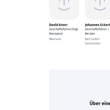
David Knorr
Johannes Ecker
Geschäftsführer/Ergo
Geschäftsführer /
therapeut
Berater
Meerane
Bad Soden-
Salmünster
Über eine