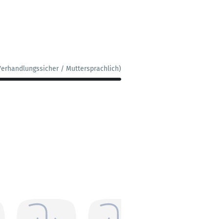
Verhandlungssicher / Muttersprachlich)