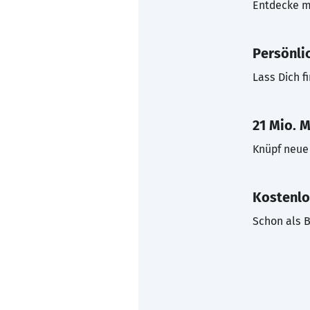
Entdecke mi
Persönli
Lass Dich f
21 Mio. M
Knüpf neue 
Kostenlo
Schon als B