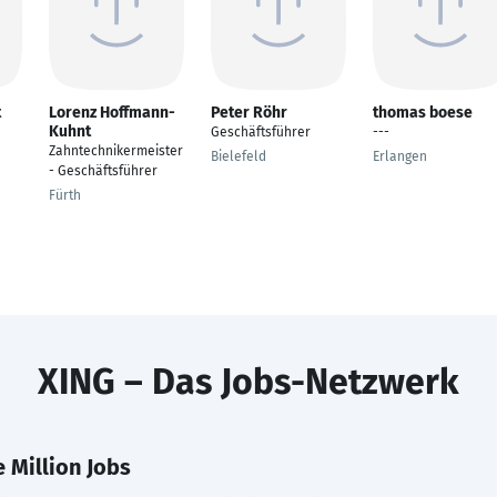
t
Lorenz Hoffmann-
Peter Röhr
thomas boese
Kuhnt
Geschäftsführer
---
Zahntechnikermeister
Bielefeld
Erlangen
- Geschäftsführer
Fürth
XING – Das Jobs-Netzwerk
 Million Jobs