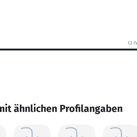
C2 (
mit ähnlichen Profilangaben