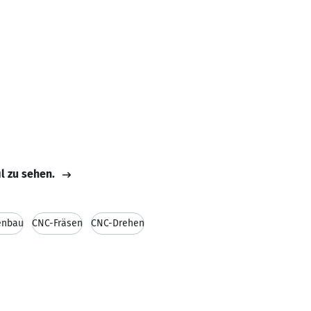
il zu sehen.
enbau
CNC-Fräsen
CNC-Drehen