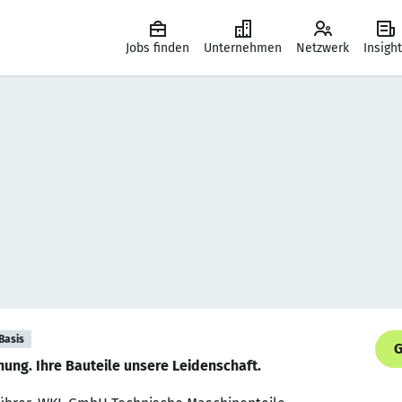
Jobs finden
Unternehmen
Netzwerk
Insigh
Basis
G
nung. Ihre Bauteile unsere Leidenschaft.