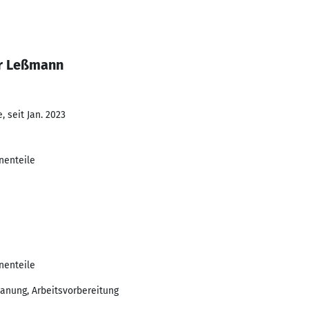
er Leßmann
 seit Jan. 2023
nenteile
nenteile
lanung, Arbeitsvorbereitung