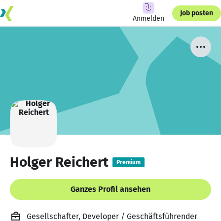
Job posten
Anmelden
Holger Reichert
Premium
Ganzes Profil ansehen
Gesellschafter, Developer / Geschäftsführender