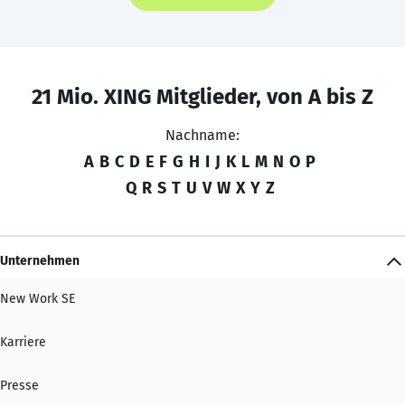
21 Mio. XING Mitglieder, von A bis Z
Nachname:
A
B
C
D
E
F
G
H
I
J
K
L
M
N
O
P
Q
R
S
T
U
V
W
X
Y
Z
Unternehmen
New Work SE
Karriere
Presse