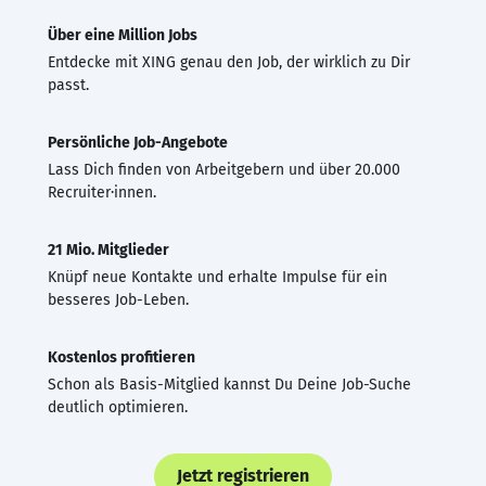
Über eine Million Jobs
Entdecke mit XING genau den Job, der wirklich zu Dir
passt.
Persönliche Job-Angebote
Lass Dich finden von Arbeitgebern und über 20.000
Recruiter·innen.
21 Mio. Mitglieder
Knüpf neue Kontakte und erhalte Impulse für ein
besseres Job-Leben.
Kostenlos profitieren
Schon als Basis-Mitglied kannst Du Deine Job-Suche
deutlich optimieren.
Jetzt registrieren