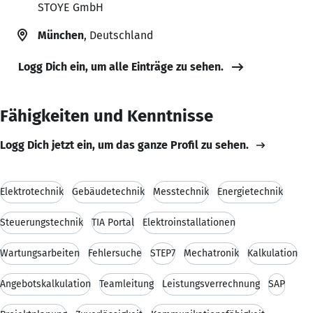
STOYE GmbH
München
, Deutschland
Logg Dich ein, um alle Einträge zu sehen.
Fähigkeiten und Kenntnisse
Logg Dich jetzt ein, um das ganze Profil zu sehen.
Elektrotechnik
Gebäudetechnik
Messtechnik
Energietechnik
Steuerungstechnik
TIA Portal
Elektroinstallationen
Wartungsarbeiten
Fehlersuche
STEP7
Mechatronik
Kalkulation
Angebotskalkulation
Teamleitung
Leistungsverrechnung
SAP