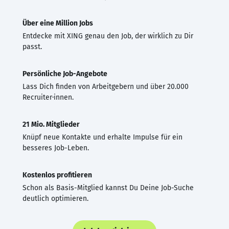
Über eine Million Jobs
Entdecke mit XING genau den Job, der wirklich zu Dir
passt.
Persönliche Job-Angebote
Lass Dich finden von Arbeitgebern und über 20.000
Recruiter·innen.
21 Mio. Mitglieder
Knüpf neue Kontakte und erhalte Impulse für ein
besseres Job-Leben.
Kostenlos profitieren
Schon als Basis-Mitglied kannst Du Deine Job-Suche
deutlich optimieren.