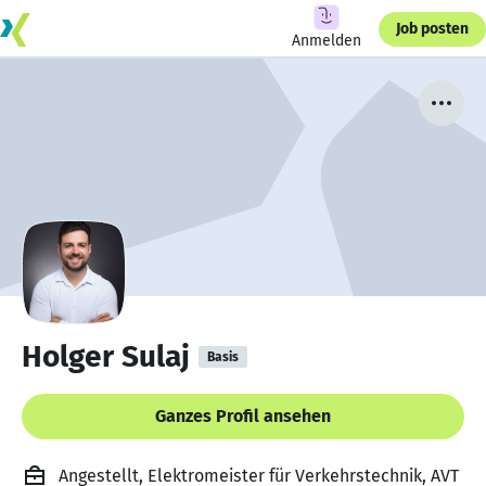
Job posten
Anmelden
Holger Sulaj
Basis
Ganzes Profil ansehen
Angestellt, Elektromeister für Verkehrstechnik, AVT