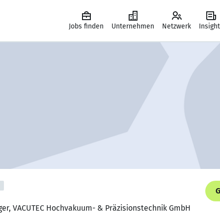
Jobs finden
Unternehmen
Netzwerk
Insigh
G
ager, VACUTEC Hochvakuum- & Präzisionstechnik GmbH