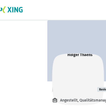
Holger Thaens
Basis
Angestellt, Qualitätsman