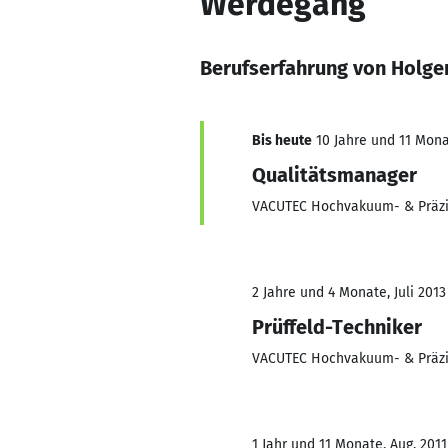
Werdegang
Berufserfahrung von Holge
Bis heute
10 Jahre und 11 Monat
Qualitätsmanager
VACUTEC Hochvakuum- & Präz
2 Jahre und 4 Monate, Juli 2013
Prüffeld-Techniker
VACUTEC Hochvakuum- & Präz
1 Jahr und 11 Monate, Aug. 2011