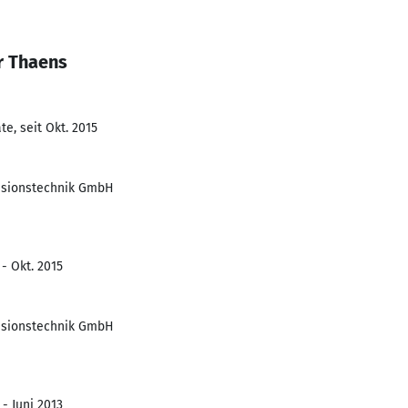
r Thaens
e, seit Okt. 2015
isionstechnik GmbH
 - Okt. 2015
isionstechnik GmbH
 - Juni 2013