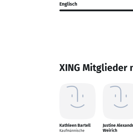
Englisch
XING Mitglieder 
Kathleen Bartell
Justine Alexand
Weirich
Kaufmännische