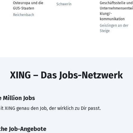
Osteuropa und die
Geschäftsstelle und
Schwerin
GUS-Staaten
Unternehmensentwi
klung/-
Reichenbach
kommunikation
Geislingen an der
Steige
XING – Das Jobs-Netzwerk
 Million Jobs
t XING genau den Job, der wirklich zu Dir passt.
che Job-Angebote