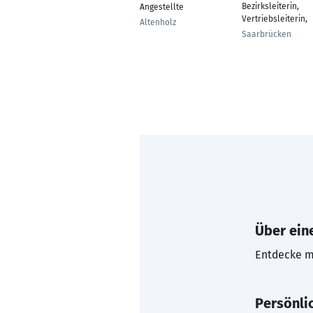
Bezirksleiterin,
Angestellte
Vertriebsleiterin,
Altenholz
Saarbrücken
Über eine
Entdecke mi
Persönli