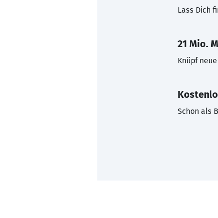
Lass Dich f
21 Mio. M
Knüpf neue 
Kostenlo
Schon als B