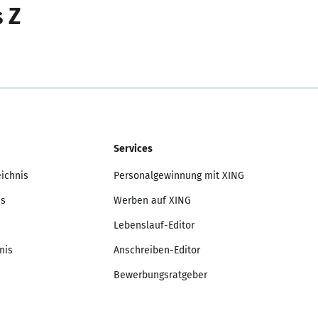
s Z
Services
eichnis
Personalgewinnung mit XING
is
Werben auf XING
Lebenslauf-Editor
nis
Anschreiben-Editor
Bewerbungsratgeber