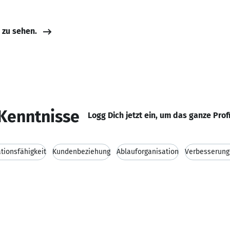
e zu sehen.
Kenntnisse
Logg Dich jetzt ein, um das ganze Prof
ionsfähigkeit
Kundenbeziehung
Ablauforganisation
Verbesserung