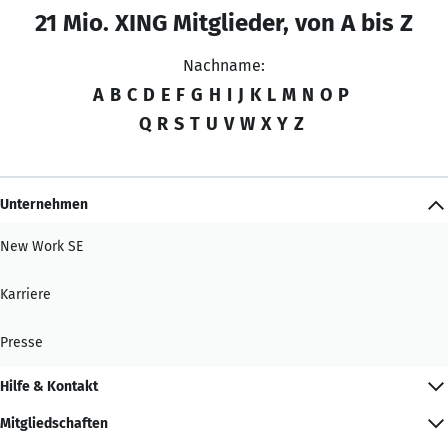
21 Mio. XING Mitglieder, von A bis Z
Nachname:
A
B
C
D
E
F
G
H
I
J
K
L
M
N
O
P
Q
R
S
T
U
V
W
X
Y
Z
Unternehmen
New Work SE
Karriere
Presse
Hilfe & Kontakt
Mitgliedschaften