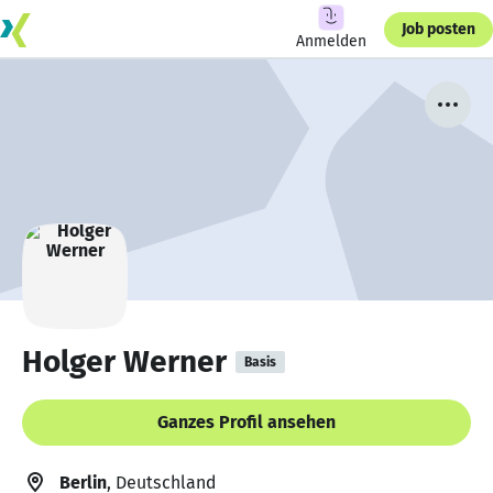
Job posten
Anmelden
Holger Werner
Basis
Ganzes Profil ansehen
Berlin
, Deutschland