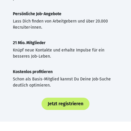
Persönliche Job-Angebote
Lass Dich finden von Arbeitgebern und über 20.000
Recruiter·innen.
21 Mio. Mitglieder
Knüpf neue Kontakte und erhalte Impulse für ein
besseres Job-Leben.
Kostenlos profitieren
Schon als Basis-Mitglied kannst Du Deine Job-Suche
deutlich optimieren.
Jetzt registrieren