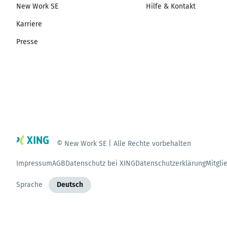
New Work SE
Hilfe & Kontakt
Karriere
Presse
© New Work SE | Alle Rechte vorbehalten
Impressum
AGB
Datenschutz bei XING
Datenschutzerklärung
Mitgli
Sprache
Deutsch