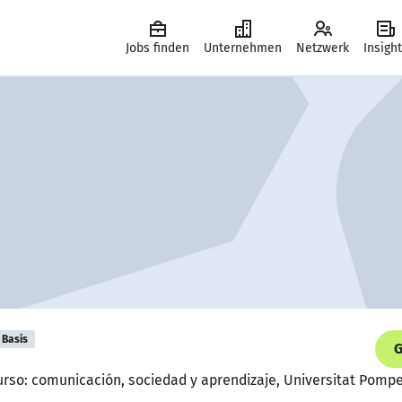
Jobs finden
Unternehmen
Netzwerk
Insigh
Basis
G
curso: comunicación, sociedad y aprendizaje, Universitat Pomp