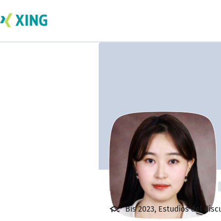
Hongyoung Yoon
Bis 2023, Estudios del dis