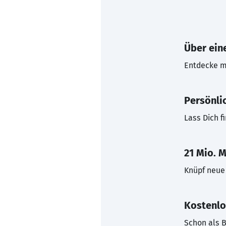
Über eine
Entdecke mi
Persönli
Lass Dich f
21 Mio. M
Knüpf neue 
Kostenlo
Schon als B