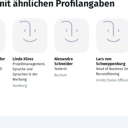
mit ähnlichen Profilangaben
dor
Linda Kloss
Alexandra
Lars von
Schneider
Schweppenburg
Projektmanagement,
EO
Texterin
Head of Business Un
Sprache und
Reconditioning
Sprachen in der
Bochum
Werbung
Urmitz (Sales Office)
Hamburg