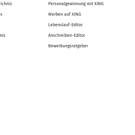
eichnis
Personalgewinnung mit XING
is
Werben auf XING
Lebenslauf-Editor
nis
Anschreiben-Editor
Bewerbungsratgeber