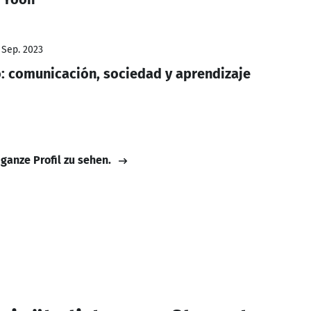
 Sep. 2023
o: comunicación, sociedad y aprendizaje
 ganze Profil zu sehen.