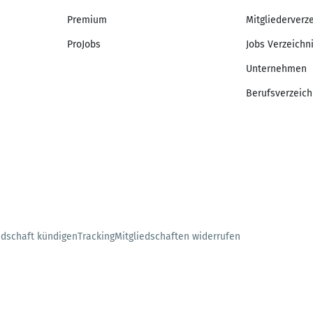
Premium
Mitgliederverz
ProJobs
Jobs Verzeichn
Unternehmen
Berufsverzeich
edschaft kündigen
Tracking
Mitgliedschaften widerrufen