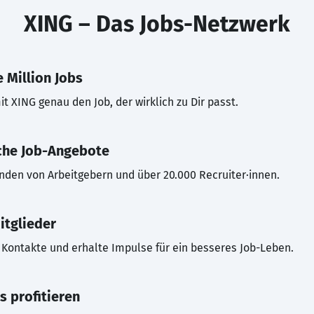
XING – Das Jobs-Netzwerk
 Million Jobs
t XING genau den Job, der wirklich zu Dir passt.
che Job-Angebote
inden von Arbeitgebern und über 20.000 Recruiter·innen.
itglieder
Kontakte und erhalte Impulse für ein besseres Job-Leben.
s profitieren