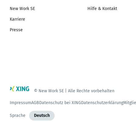
New Work SE
Hilfe & Kontakt
Karriere
Presse
© New Work SE | Alle Rechte vorbehalten
Impressum
AGB
Datenschutz bei XING
Datenschutzerklärung
Mitgli
Sprache
Deutsch