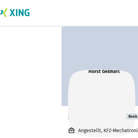
Horst Gebhart
Basis
Angestellt, KFZ-Mechatroni