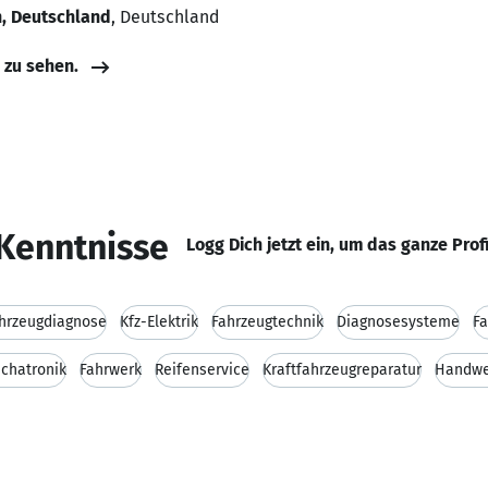
, Deutschland
, Deutschland
e zu sehen.
Kenntnisse
Logg Dich jetzt ein, um das ganze Prof
hrzeugdiagnose
Kfz-Elektrik
Fahrzeugtechnik
Diagnosesysteme
F
chatronik
Fahrwerk
Reifenservice
Kraftfahrzeugreparatur
Handwe