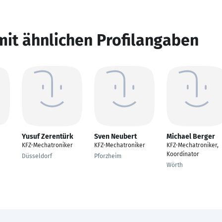
mit ähnlichen Profilangaben
Yusuf Zerentürk
Sven Neubert
Michael Berger
KFZ-Mechatroniker
KFZ-Mechatroniker
KFZ-Mechatroniker,
Koordinator
Düsseldorf
Pforzheim
Wörth