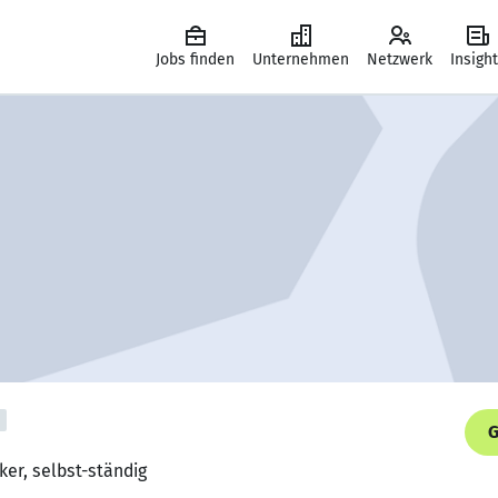
Jobs finden
Unternehmen
Netzwerk
Insigh
G
ker, selbst-ständig