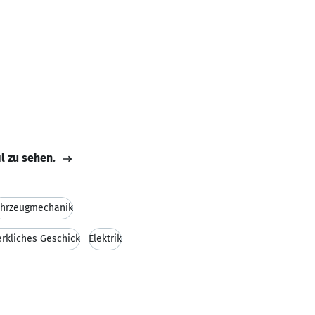
il zu sehen.
ahrzeugmechanik
rkliches Geschick
Elektrik