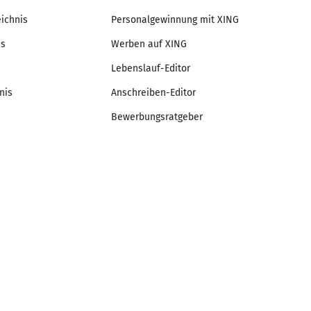
eichnis
Personalgewinnung mit XING
is
Werben auf XING
Lebenslauf-Editor
nis
Anschreiben-Editor
Bewerbungsratgeber