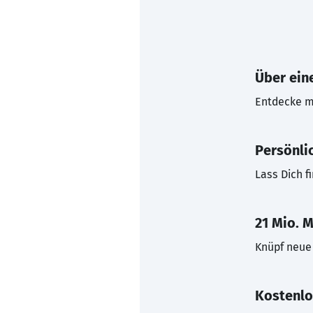
Über eine
Entdecke mi
Persönli
Lass Dich f
21 Mio. M
Knüpf neue 
Kostenlo