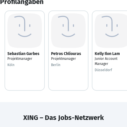
Profilangaben
Sebastian Garbes
Petros Chliouras
Kelly Ilon Lam
Projektmanager
Projektmanager
Junior Account
Manager
Köln
Berlin
Düsseldorf
XING – Das Jobs-Netzwerk