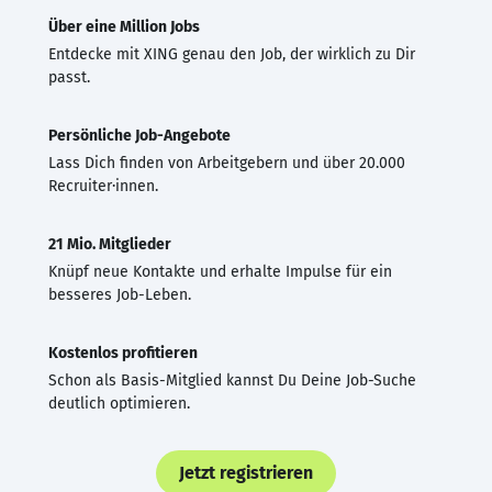
Über eine Million Jobs
Entdecke mit XING genau den Job, der wirklich zu Dir
passt.
Persönliche Job-Angebote
Lass Dich finden von Arbeitgebern und über 20.000
Recruiter·innen.
21 Mio. Mitglieder
Knüpf neue Kontakte und erhalte Impulse für ein
besseres Job-Leben.
Kostenlos profitieren
Schon als Basis-Mitglied kannst Du Deine Job-Suche
deutlich optimieren.
Jetzt registrieren