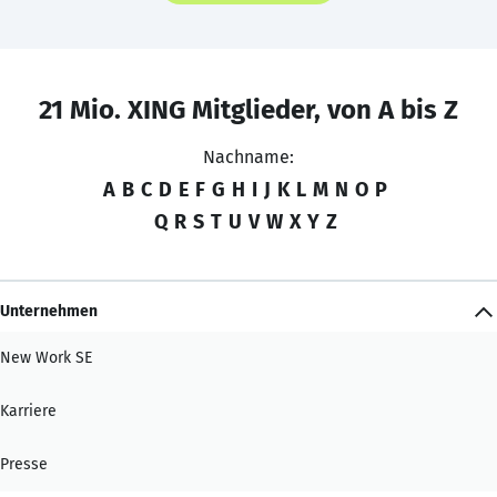
21 Mio. XING Mitglieder, von A bis Z
Nachname:
A
B
C
D
E
F
G
H
I
J
K
L
M
N
O
P
Q
R
S
T
U
V
W
X
Y
Z
Unternehmen
New Work SE
Karriere
Presse