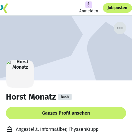
Job posten
Anmelden
Horst Monatz
Basis
Ganzes Profil ansehen
Angestellt, Informatiker, ThyssenKrupp