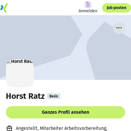
Job posten
Anmelden
Horst Ratz
Basis
Ganzes Profil ansehen
Angestellt, Mitarbeiter Arbeitsvorbereitung,