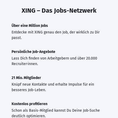
XING – Das Jobs-Netzwerk
Über eine Million Jobs
Entdecke mit XING genau den Job, der wirklich zu Dir
passt.
Persönliche Job-Angebote
Lass Dich finden von Arbeitgebern und über 20.000
Recruiter·innen.
21 Mio. Mitglieder
Knüpf neue Kontakte und erhalte Impulse für ein
besseres Job-Leben.
Kostenlos profitieren
Schon als Basis-Mitglied kannst Du Deine Job-Suche
deutlich optimieren.