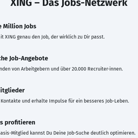
XING – Das Jobs-Netzwerk
 Million Jobs
t XING genau den Job, der wirklich zu Dir passt.
che Job-Angebote
inden von Arbeitgebern und über 20.000 Recruiter·innen.
itglieder
Kontakte und erhalte Impulse für ein besseres Job-Leben.
s profitieren
asis-Mitglied kannst Du Deine Job-Suche deutlich optimieren.