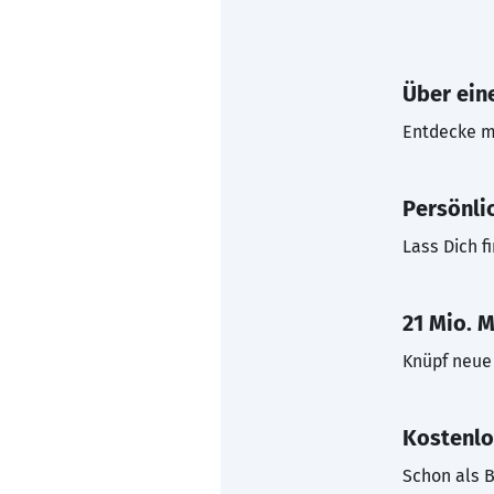
Über eine
Entdecke mi
Persönli
Lass Dich f
21 Mio. M
Knüpf neue 
Kostenlo
Schon als B