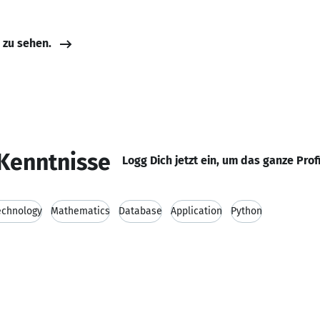
e zu sehen.
Kenntnisse
Logg Dich jetzt ein, um das ganze Prof
echnology
Mathematics
Database
Application
Python