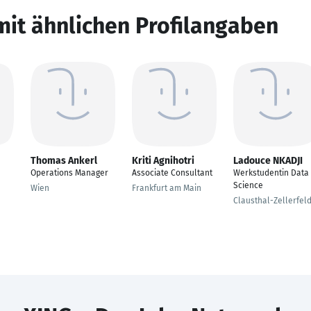
mit ähnlichen Profilangaben
Thomas Ankerl
Kriti Agnihotri
Ladouce NKADJI
Operations Manager
Associate Consultant
Werkstudentin Data
Science
Wien
Frankfurt am Main
Clausthal-Zellerfel