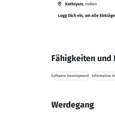
Kottayam
, Indien
Logg Dich ein, um alle Einträg
Fähigkeiten und 
Software Development
Information t
Werdegang