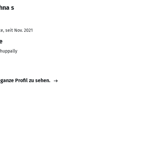
hna s
e, seit Nov. 2021
e
thuppally
 ganze Profil zu sehen.