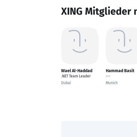
XING Mitglieder 
Wael Al-Haddad
Hammad Basit
.NET Team Leader
---
Dubai
Munich