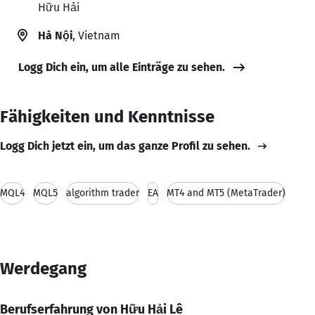
Hữu Hải
Hà Nội
, Vietnam
Logg Dich ein, um alle Einträge zu sehen.
Fähigkeiten und Kenntnisse
Logg Dich jetzt ein, um das ganze Profil zu sehen.
MQL4
MQL5
algorithm trader
EA
MT4 and MT5 (MetaTrader)
Werdegang
Berufserfahrung von Hữu Hải Lê