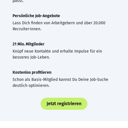
passt.
Persönliche Job-Angebote
Lass Dich finden von Arbeitgebern und über 20.000
Recruiter·innen.
21 Mio. Mitglieder
Knüpf neue Kontakte und erhalte Impulse für ein
besseres Job-Leben.
Kostenlos profitieren
Schon als Basis-Mitglied kannst Du Deine Job-Suche
deutlich optimieren.
Jetzt registrieren