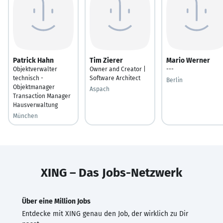
Patrick Hahn
Tim Zierer
Mario Werner
Objektverwalter
Owner and Creator |
---
technisch -
Software Architect
Berlin
Objektmanager
Aspach
Transaction Manager
Hausverwaltung
München
XING – Das Jobs-Netzwerk
Über eine Million Jobs
Entdecke mit XING genau den Job, der wirklich zu Dir