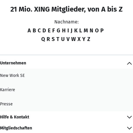
21 Mio. XING Mitglieder, von A bis Z
Nachname:
A
B
C
D
E
F
G
H
I
J
K
L
M
N
O
P
Q
R
S
T
U
V
W
X
Y
Z
Unternehmen
New Work SE
Karriere
Presse
Hilfe & Kontakt
Mitgliedschaften