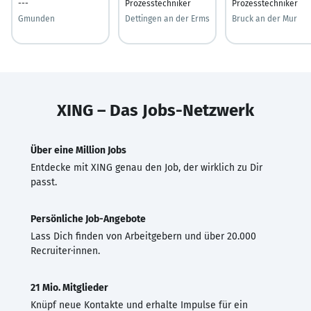
---
Prozesstechniker
Prozesstechniker
Gmunden
Dettingen an der Erms
Bruck an der Mur
XING – Das Jobs-Netzwerk
Über eine Million Jobs
Entdecke mit XING genau den Job, der wirklich zu Dir
passt.
Persönliche Job-Angebote
Lass Dich finden von Arbeitgebern und über 20.000
Recruiter·innen.
21 Mio. Mitglieder
Knüpf neue Kontakte und erhalte Impulse für ein