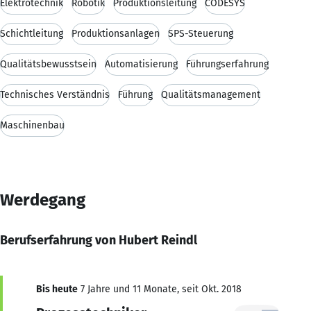
Elektrotechnik
Robotik
Produktionsleitung
CODESYS
Schichtleitung
Produktionsanlagen
SPS-Steuerung
Qualitätsbewusstsein
Automatisierung
Führungserfahrung
Technisches Verständnis
Führung
Qualitätsmanagement
Maschinenbau
Werdegang
Berufserfahrung von Hubert Reindl
Bis heute
7 Jahre und 11 Monate, seit Okt. 2018