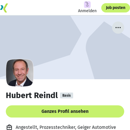
Job posten
Anmelden
Hubert Reindl
Basis
Ganzes Profil ansehen
Angestellt, Prozesstechniker, Geiger Automotive