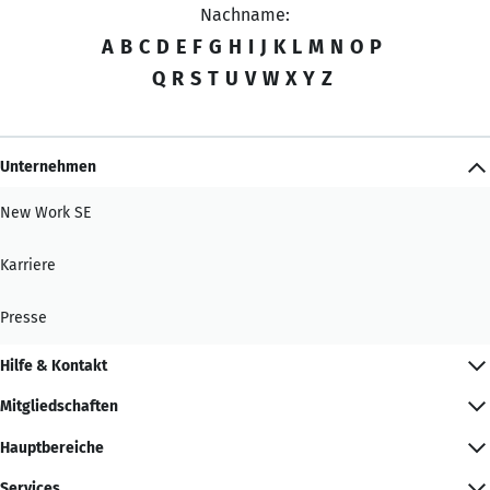
Nachname:
A
B
C
D
E
F
G
H
I
J
K
L
M
N
O
P
Q
R
S
T
U
V
W
X
Y
Z
Unternehmen
New Work SE
Karriere
Presse
Hilfe & Kontakt
Mitgliedschaften
Hauptbereiche
Services