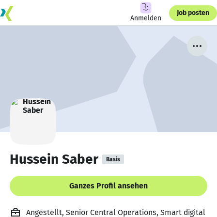
Job posten
Anmelden
Hussein Saber
Basis
Ganzes Profil ansehen
Angestellt, Senior Central Operations, Smart digital