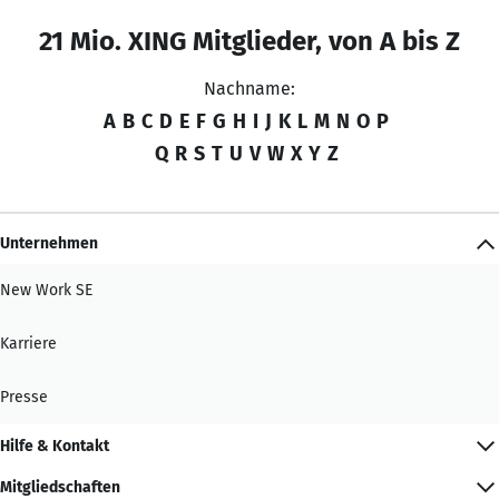
21 Mio. XING Mitglieder, von A bis Z
Nachname:
A
B
C
D
E
F
G
H
I
J
K
L
M
N
O
P
Q
R
S
T
U
V
W
X
Y
Z
Unternehmen
New Work SE
Karriere
Presse
Hilfe & Kontakt
Mitgliedschaften