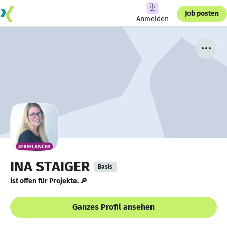
Job posten
Anmelden
INA STAIGER
Basis
ist offen für Projekte. 🔎
Ganzes Profil ansehen