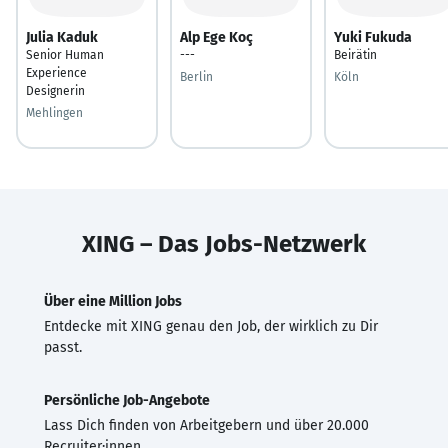
Julia Kaduk
Alp Ege Koç
Yuki Fukuda
Senior Human
---
Beirätin
Experience
Berlin
Köln
Designerin
Mehlingen
XING – Das Jobs-Netzwerk
Über eine Million Jobs
Entdecke mit XING genau den Job, der wirklich zu Dir
passt.
Persönliche Job-Angebote
Lass Dich finden von Arbeitgebern und über 20.000
Recruiter·innen.