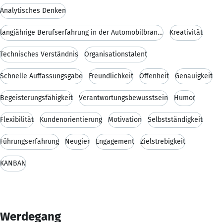
Analytisches Denken
langjährige Berufserfahrung in der Automobilbranch
Kreativität
Technisches Verständnis
Organisationstalent
Schnelle Auffassungsgabe
Freundlichkeit
Offenheit
Genauigkeit
Begeisterungsfähigkeit
Verantwortungsbewusstsein
Humor
Flexibilität
Kundenorientierung
Motivation
Selbstständigkeit
Führungserfahrung
Neugier
Engagement
Zielstrebigkeit
KANBAN
Werdegang