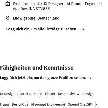
Freiberuflich, UI/UX Designer | AI Prompt Engineer |
App Dev, INA STAIGER
Ludwigsburg
, Deutschland
Logg Dich ein, um alle Einträge zu sehen.
Fähigkeiten und Kenntnisse
Logg Dich jetzt ein, um das ganze Profil zu sehen.
UI Design
User Experience
Flutter
Responsive Webdesign
Figma
DesignOps
AI prompt Engineering
OpenAI ChatGPT
KI