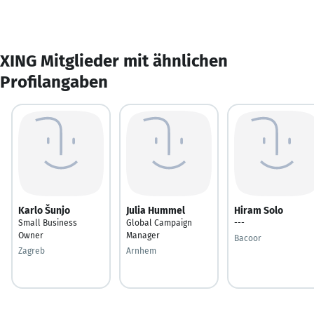
XING Mitglieder mit ähnlichen
Profilangaben
Karlo Šunjo
Julia Hummel
Hiram Solo
Small Business
Global Campaign
---
Owner
Manager
Bacoor
Zagreb
Arnhem