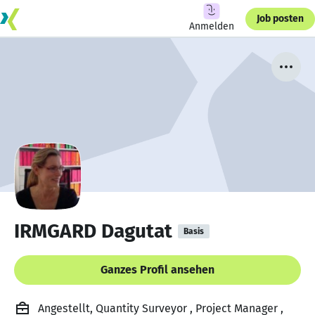
Job posten
Anmelden
IRMGARD Dagutat
Basis
Ganzes Profil ansehen
Angestellt, Quantity Surveyor , Project Manager ,