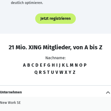
deutlich optimieren.
Jetzt registrieren
21 Mio. XING Mitglieder, von A bis Z
Nachname:
A
B
C
D
E
F
G
H
I
J
K
L
M
N
O
P
Q
R
S
T
U
V
W
X
Y
Z
Unternehmen
New Work SE