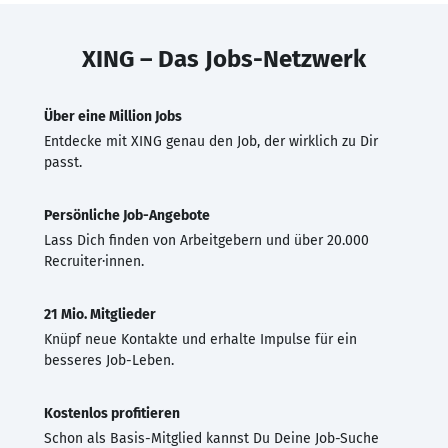
XING – Das Jobs-Netzwerk
Über eine Million Jobs
Entdecke mit XING genau den Job, der wirklich zu Dir
passt.
Persönliche Job-Angebote
Lass Dich finden von Arbeitgebern und über 20.000
Recruiter·innen.
21 Mio. Mitglieder
Knüpf neue Kontakte und erhalte Impulse für ein
besseres Job-Leben.
Kostenlos profitieren
Schon als Basis-Mitglied kannst Du Deine Job-Suche