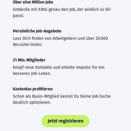
Über eine Million Jobs
Entdecke mit XING genau den Job, der wirklich zu Dir
passt.
Persönliche Job-Angebote
Lass Dich finden von Arbeitgebern und über 20.000
Recruiter·innen.
21 Mio. Mitglieder
Knüpf neue Kontakte und erhalte Impulse für ein
besseres Job-Leben.
Kostenlos profitieren
Schon als Basis-Mitglied kannst Du Deine Job-Suche
deutlich optimieren.
Jetzt registrieren