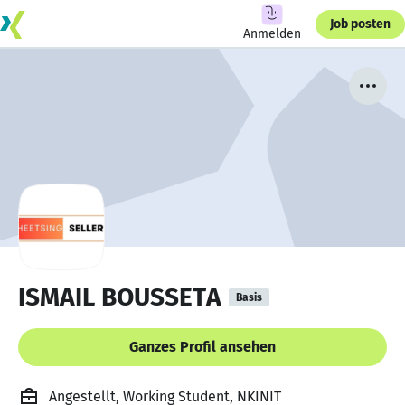
Job posten
Anmelden
ISMAIL BOUSSETA
Basis
Ganzes Profil ansehen
Angestellt, Working Student, NKINIT