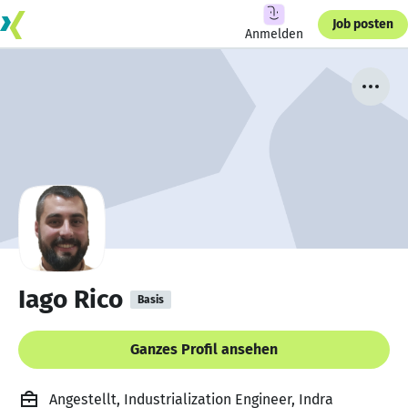
Job posten
Anmelden
Iago Rico
Basis
Ganzes Profil ansehen
Angestellt, Industrialization Engineer, Indra