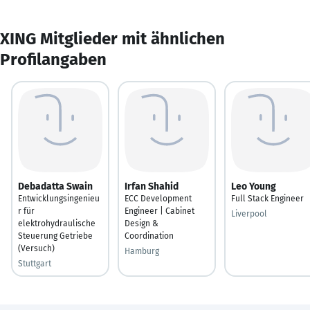
XING Mitglieder mit ähnlichen
Profilangaben
Debadatta Swain
Irfan Shahid
Leo Young
Entwicklungsingenieu
ECC Development
Full Stack Engineer
r für
Engineer | Cabinet
Liverpool
elektrohydraulische
Design &
Steuerung Getriebe
Coordination
(Versuch)
Hamburg
Stuttgart