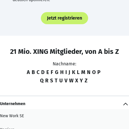
Jetzt registrieren
21 Mio. XING Mitglieder, von A bis Z
Nachname:
A
B
C
D
E
F
G
H
I
J
K
L
M
N
O
P
Q
R
S
T
U
V
W
X
Y
Z
Unternehmen
New Work SE