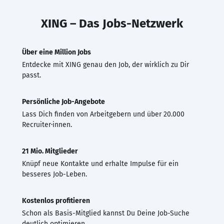
XING – Das Jobs-Netzwerk
Über eine Million Jobs
Entdecke mit XING genau den Job, der wirklich zu Dir
passt.
Persönliche Job-Angebote
Lass Dich finden von Arbeitgebern und über 20.000
Recruiter·innen.
21 Mio. Mitglieder
Knüpf neue Kontakte und erhalte Impulse für ein
besseres Job-Leben.
Kostenlos profitieren
Schon als Basis-Mitglied kannst Du Deine Job-Suche
deutlich optimieren.