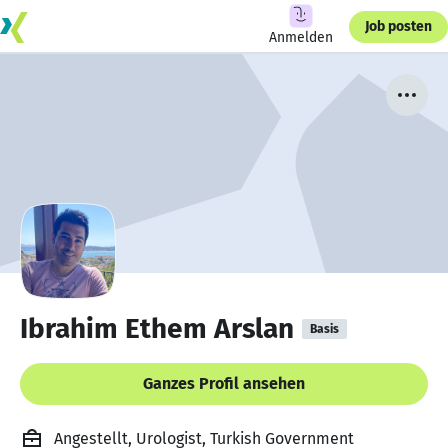
Job posten
Anmelden
Ibrahim Ethem Arslan
Basis
Ganzes Profil ansehen
Angestellt, Urologist, Turkish Government