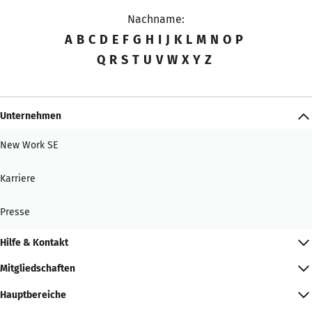
Nachname:
A
B
C
D
E
F
G
H
I
J
K
L
M
N
O
P
Q
R
S
T
U
V
W
X
Y
Z
Unternehmen
New Work SE
Karriere
Presse
Hilfe & Kontakt
Mitgliedschaften
Hauptbereiche