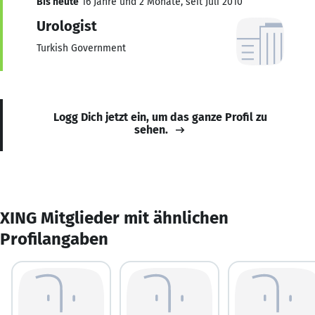
Bis heute
16 Jahre und 2 Monate, seit Juli 2010
Urologist
Turkish Government
Logg Dich jetzt ein, um das ganze Profil zu
sehen.
XING Mitglieder mit ähnlichen
Profilangaben