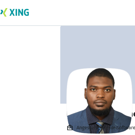
Ibrahim Mohamm
Angestellt, Senior Softwar