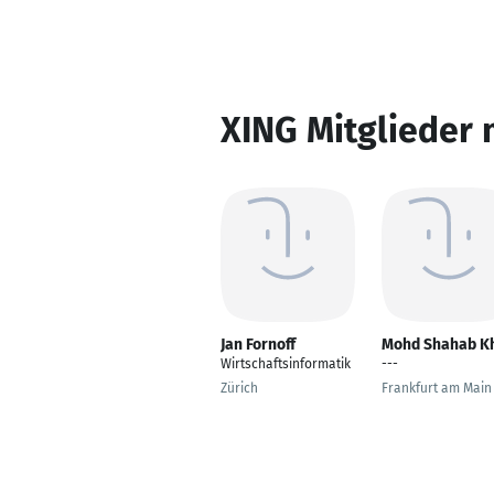
XING Mitglieder 
Jan Fornoff
Mohd Shahab K
Wirtschaftsinformatik
---
Zürich
Frankfurt am Main