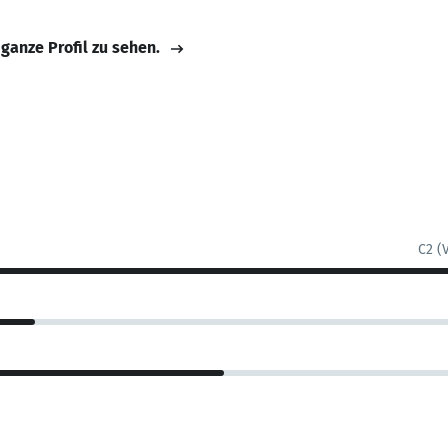
 ganze Profil zu sehen.
C2 (