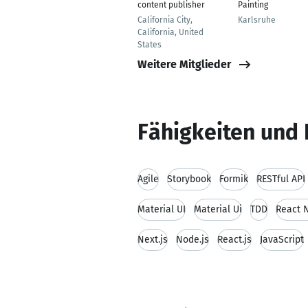
content publisher
Painting
California City,
Karlsruhe
California, United
States
Weitere Mitglieder
Fähigkeiten und 
Agile
Storybook
Formik
RESTful API
Material UI
Material Ui
TDD
React 
Next.js
Node.js
React.js
JavaScript