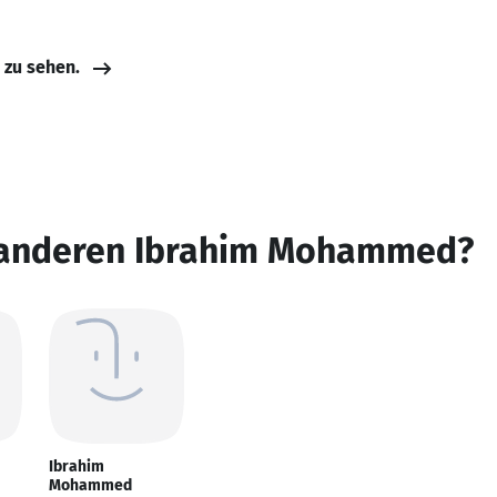
e zu sehen.
 anderen Ibrahim Mohammed?
Ibrahim
Mohammed