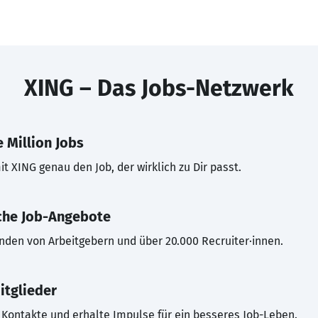
XING – Das Jobs-Netzwerk
 Million Jobs
t XING genau den Job, der wirklich zu Dir passt.
che Job-Angebote
inden von Arbeitgebern und über 20.000 Recruiter·innen.
itglieder
Kontakte und erhalte Impulse für ein besseres Job-Leben.