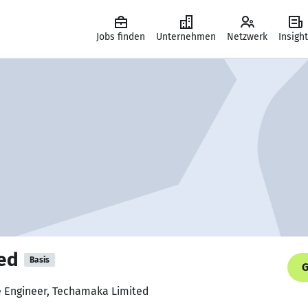
Jobs finden
Unternehmen
Netzwerk
Insigh
ed
Basis
G
e Engineer, Techamaka Limited