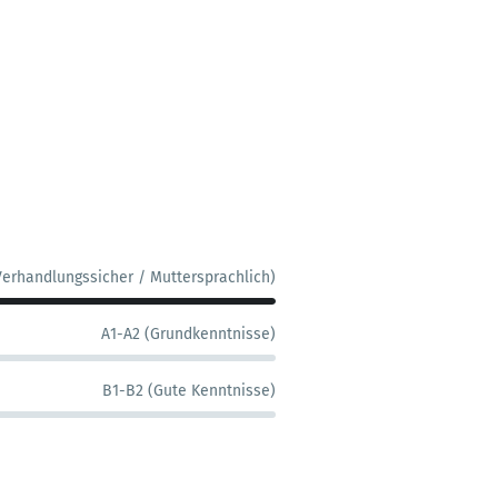
Verhandlungssicher / Muttersprachlich)
A1-A2 (Grundkenntnisse)
B1-B2 (Gute Kenntnisse)