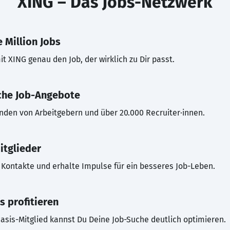
XING – Das Jobs-Netzwerk
 Million Jobs
t XING genau den Job, der wirklich zu Dir passt.
che Job-Angebote
inden von Arbeitgebern und über 20.000 Recruiter·innen.
itglieder
Kontakte und erhalte Impulse für ein besseres Job-Leben.
s profitieren
asis-Mitglied kannst Du Deine Job-Suche deutlich optimieren.