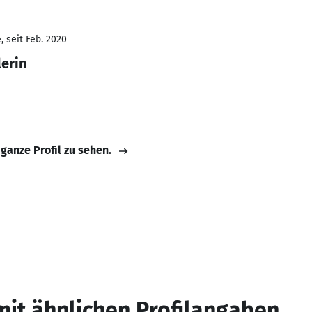
 seit Feb. 2020
lerin
 ganze Profil zu sehen.
mit ähnlichen Profilangaben