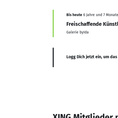
Bis heute
6 Jahre und 7 Monate,
Freischaffende Künst
Galerie byIda
Logg Dich jetzt ein, um das
XING Mitglieder 