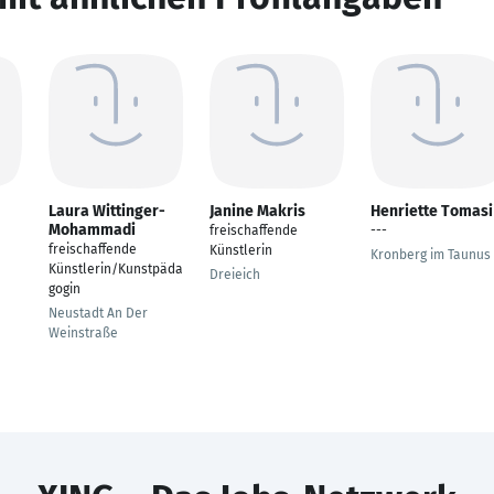
Laura Wittinger-
Janine Makris
Henriette Tomasi
Mohammadi
freischaffende
---
freischaffende
Künstlerin
Kronberg im Taunus
Künstlerin/Kunstpäda
Dreieich
gogin
Neustadt An Der
Weinstraße