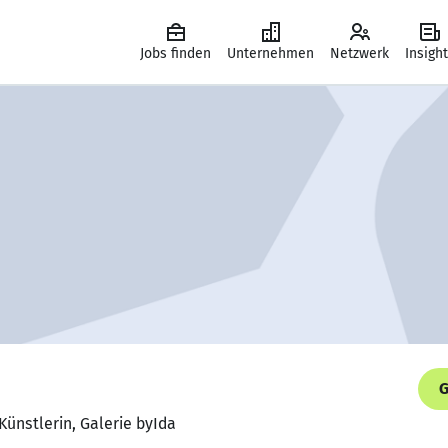
Jobs finden
Unternehmen
Netzwerk
Insigh
G
Künstlerin, Galerie byIda