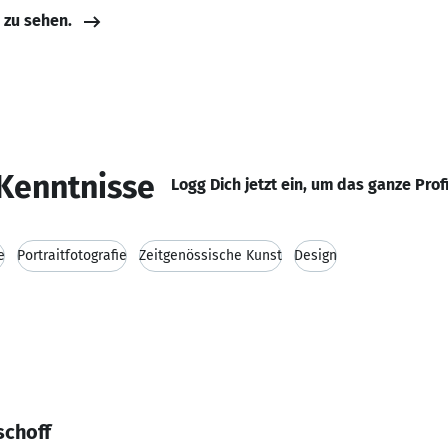
e zu sehen.
Kenntnisse
Logg Dich jetzt ein, um das ganze Prof
e
Portraitfotografie
Zeitgenössische Kunst
Design
schoff