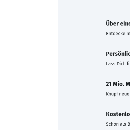
Über eine
Entdecke mi
Persönli
Lass Dich f
21 Mio. M
Knüpf neue 
Kostenlo
Schon als B