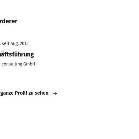
rderer
 seit Aug. 2015
häftsführung
s consulting GmbH
 ganze Profil zu sehen.