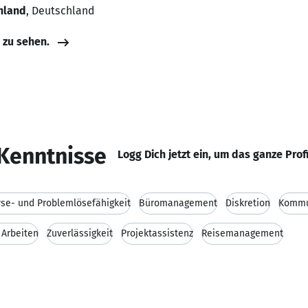
hland
, Deutschland
e zu sehen.
Kenntnisse
Logg Dich jetzt ein, um das ganze Prof
se- und Problemlösefähigkeit
Büromanagement
Diskretion
Kommun
 Arbeiten
Zuverlässigkeit
Projektassistenz
Reisemanagement