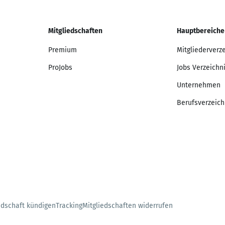
Mitgliedschaften
Hauptbereiche
Premium
Mitgliederverz
ProJobs
Jobs Verzeichn
Unternehmen
Berufsverzeich
edschaft kündigen
Tracking
Mitgliedschaften widerrufen