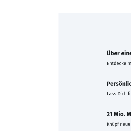
Über eine
Entdecke mi
Persönli
Lass Dich f
21 Mio. M
Knüpf neue 