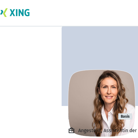
Ida Förderer
Basis
Angestellt, Assistentin de