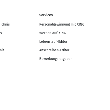
Services
eichnis
Personalgewinnung mit XING
is
Werben auf XING
Lebenslauf-Editor
nis
Anschreiben-Editor
Bewerbungsratgeber