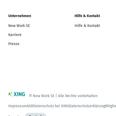
Unternehmen
Hilfe & Kontakt
New Work SE
Hilfe & Kontakt
Karriere
Presse
© New Work SE | Alle Rechte vorbehalten
Impressum
AGB
Datenschutz bei XING
Datenschutzerklärung
Mitgli