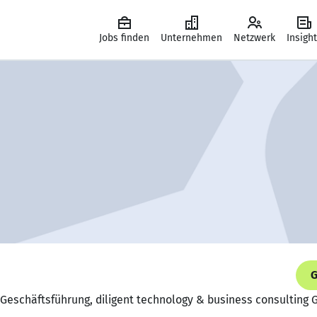
Jobs finden
Unternehmen
Netzwerk
Insigh
G
r Geschäftsführung, diligent technology & business consulting