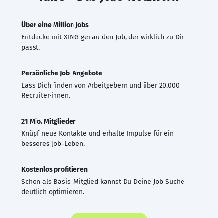
Über eine Million Jobs
Entdecke mit XING genau den Job, der wirklich zu Dir
passt.
Persönliche Job-Angebote
Lass Dich finden von Arbeitgebern und über 20.000
Recruiter·innen.
21 Mio. Mitglieder
Knüpf neue Kontakte und erhalte Impulse für ein
besseres Job-Leben.
Kostenlos profitieren
Schon als Basis-Mitglied kannst Du Deine Job-Suche
deutlich optimieren.