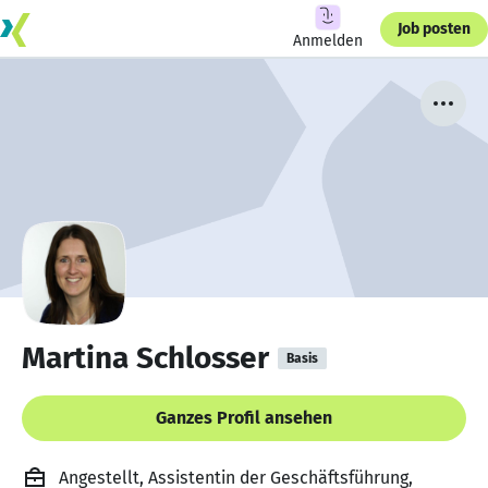
Job posten
Anmelden
Martina Schlosser
Basis
Ganzes Profil ansehen
Angestellt, Assistentin der Geschäftsführung,