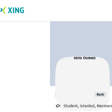
Idris Osman
Basis
Student, Istanbul, Marmara