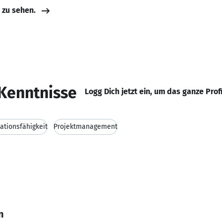
e zu sehen.
Kenntnisse
Logg Dich jetzt ein, um das ganze Prof
tionsfähigkeit
Projektmanagement
n