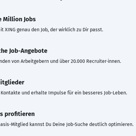
 Million Jobs
t XING genau den Job, der wirklich zu Dir passt.
che Job-Angebote
inden von Arbeitgebern und über 20.000 Recruiter·innen.
itglieder
Kontakte und erhalte Impulse für ein besseres Job-Leben.
s profitieren
asis-Mitglied kannst Du Deine Job-Suche deutlich optimieren.