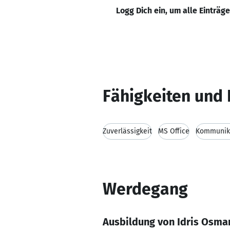
Logg Dich ein, um alle Einträg
Fähigkeiten und 
Zuverlässigkeit
MS Office
Kommunika
Werdegang
Ausbildung von Idris Osma