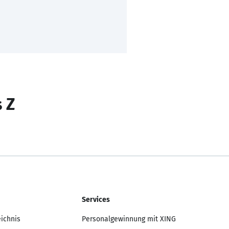
s Z
Services
eichnis
Personalgewinnung mit XING