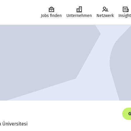
Jobs finden
Unternehmen
Netzwerk
Insigh
G
 Üniversitesi