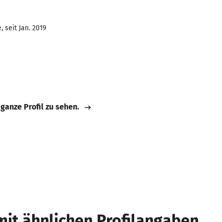
 seit Jan. 2019
 ganze Profil zu sehen.
mit ähnlichen Profilangaben