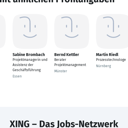
Sabine Brombach
Bernd Kettler
Martin Riedl
Projektmanagerin und
Berater
Prozesstechnologe
Assistenz der
Projektmanagement
Nürnberg
Geschäftsführung
Münster
Essen
XING – Das Jobs-Netzwerk