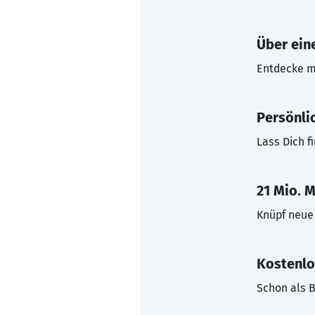
Über eine
Entdecke mi
Persönli
Lass Dich f
21 Mio. M
Knüpf neue 
Kostenlo
Schon als B