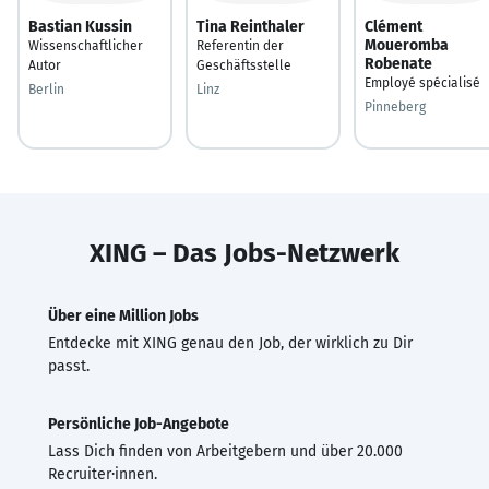
Bastian Kussin
Tina Reinthaler
Clément
Moueromba
Wissenschaftlicher
Referentin der
Robenate
Autor
Geschäftsstelle
Employé spécialisé
Berlin
Linz
Pinneberg
XING – Das Jobs-Netzwerk
Über eine Million Jobs
Entdecke mit XING genau den Job, der wirklich zu Dir
passt.
Persönliche Job-Angebote
Lass Dich finden von Arbeitgebern und über 20.000
Recruiter·innen.