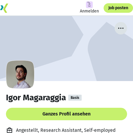
Job posten
Anmelden
Igor Magaraggia
Basis
Ganzes Profil ansehen
Angestellt, Research Assistant, Self-employed