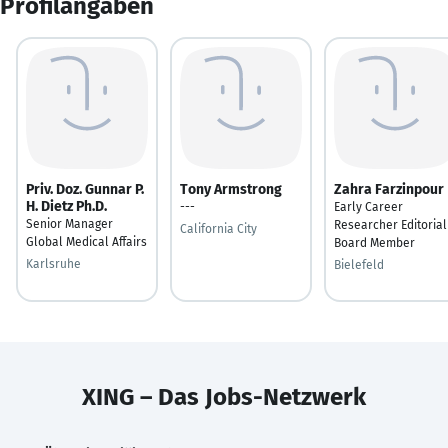
Profilangaben
Priv. Doz. Gunnar P.
Tony Armstrong
Zahra Farzinpour
H. Dietz Ph.D.
---
Early Career
Senior Manager
Researcher Editorial
California City
Global Medical Affairs
Board Member
Karlsruhe
Bielefeld
XING – Das Jobs-Netzwerk