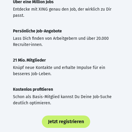
Über eine Million Jobs
Entdecke mit XING genau den Job, der wirklich zu Dir
passt.
Persönliche Job-Angebote
Lass Dich finden von Arbeitgebern und über 20.000
Recruiter·innen.
21 Mio. Mitglieder
Knüpf neue Kontakte und erhalte Impulse für ein
besseres Job-Leben.
Kostenlos profitieren
Schon als Basis-Mitglied kannst Du Deine Job-Suche
deutlich optimieren.
Jetzt registrieren