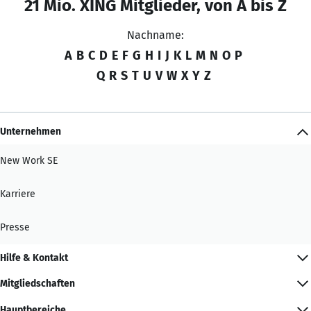
21 Mio. XING Mitglieder, von A bis Z
Nachname:
A
B
C
D
E
F
G
H
I
J
K
L
M
N
O
P
Q
R
S
T
U
V
W
X
Y
Z
Unternehmen
New Work SE
Karriere
Presse
Hilfe & Kontakt
Mitgliedschaften
Hauptbereiche