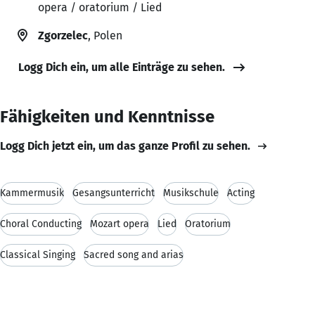
opera / oratorium / Lied
Zgorzelec
, Polen
Logg Dich ein, um alle Einträge zu sehen.
Fähigkeiten und Kenntnisse
Logg Dich jetzt ein, um das ganze Profil zu sehen.
Kammermusik
Gesangsunterricht
Musikschule
Acting
Choral Conducting
Mozart opera
Lied
Oratorium
Classical Singing
Sacred song and arias