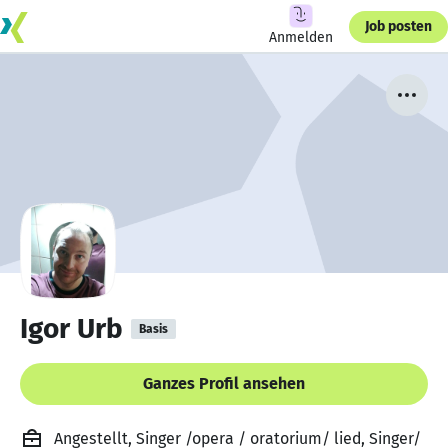
Job posten
Anmelden
Igor Urb
Basis
Ganzes Profil ansehen
Angestellt, Singer /opera / oratorium/ lied, Singer/