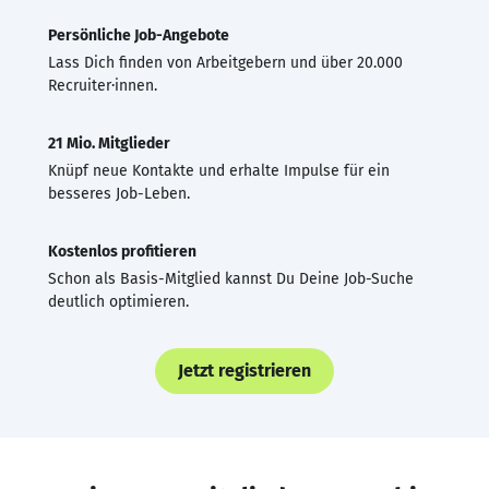
Persönliche Job-Angebote
Lass Dich finden von Arbeitgebern und über 20.000
Recruiter·innen.
21 Mio. Mitglieder
Knüpf neue Kontakte und erhalte Impulse für ein
besseres Job-Leben.
Kostenlos profitieren
Schon als Basis-Mitglied kannst Du Deine Job-Suche
deutlich optimieren.
Jetzt registrieren