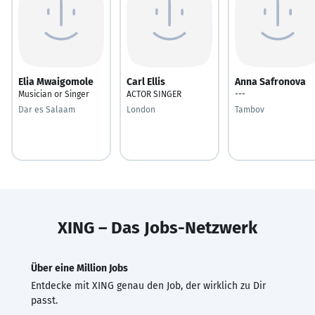
Elia Mwaigomole
Carl Ellis
Anna Safronova
Musician or Singer
ACTOR SINGER
---
Dar es Salaam
London
Tambov
XING – Das Jobs-Netzwerk
Über eine Million Jobs
Entdecke mit XING genau den Job, der wirklich zu Dir
passt.