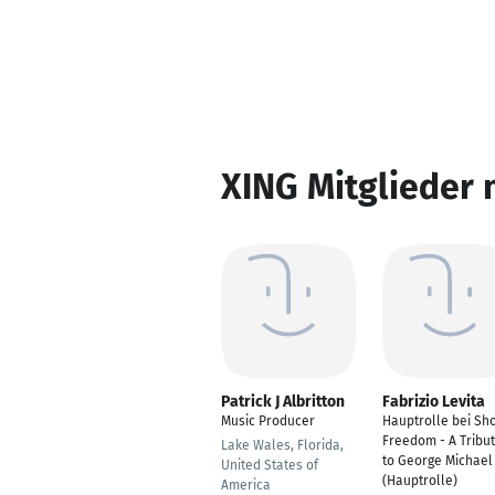
XING Mitglieder 
Patrick J Albritton
Fabrizio Levita
Music Producer
Hauptrolle bei Sh
Freedom - A Tribu
Lake Wales, Florida,
to George Michael
United States of
(Hauptrolle)
America