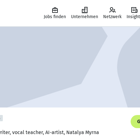
Jobs finden
Unternehmen
Netzwerk
Insigh
s
G
riter, vocal teacher, AI-artist, Natalya Myrna