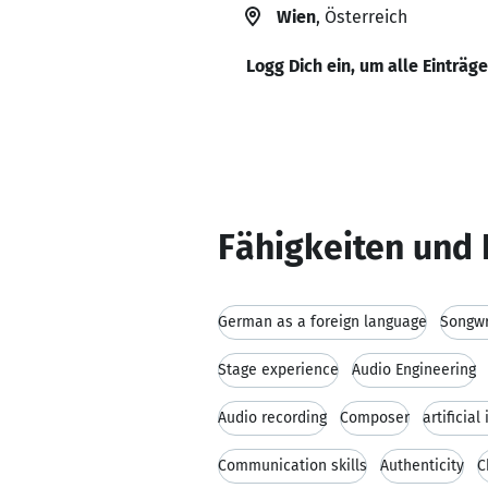
Wien
, Österreich
Logg Dich ein, um alle Einträg
Fähigkeiten und 
German as a foreign language
Songwr
Stage experience
Audio Engineering
Audio recording
Composer
artificial
Communication skills
Authenticity
C