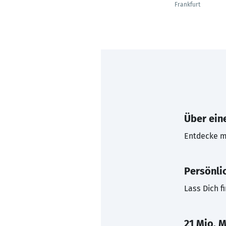
Frankfurt
Über eine
Entdecke mi
Persönli
Lass Dich f
21 Mio. M