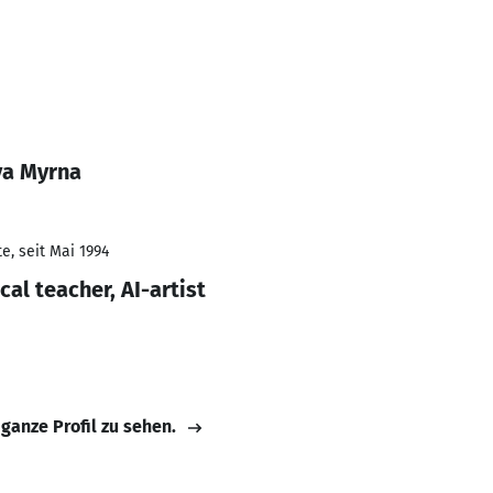
ya Myrna
e, seit Mai 1994
cal teacher, AI-artist
 ganze Profil zu sehen.