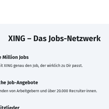
XING – Das Jobs-Netzwerk
 Million Jobs
t XING genau den Job, der wirklich zu Dir passt.
che Job-Angebote
inden von Arbeitgebern und über 20.000 Recruiter·innen.
itglieder