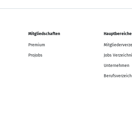
Mitgliedschaften
Hauptbereiche
Premium
Mitgliederverz
ProJobs
Jobs Verzeichn
Unternehmen
Berufsverzeich