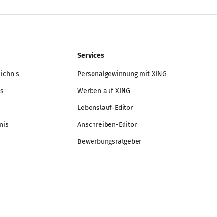
Services
eichnis
Personalgewinnung mit XING
is
Werben auf XING
Lebenslauf-Editor
nis
Anschreiben-Editor
Bewerbungsratgeber