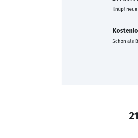
Knüpf neue 
Kostenlo
Schon als B
21