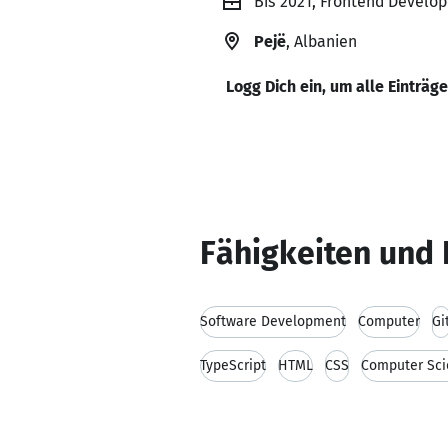
Bis 2021, Frontend Develo
Pejë
, Albanien
Logg Dich ein, um alle Einträg
Fähigkeiten und 
Software Development
Computer
Gi
TypeScript
HTML
CSS
Computer Sci