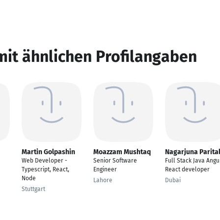
mit ähnlichen Profilangaben
Martin Golpashin
Moazzam Mushtaq
Nagarjuna Parita
e
Web Developer -
Senior Software
Full Stack Java Angu
Typescript, React,
Engineer
React developer
Node
Lahore
Dubai
Stuttgart