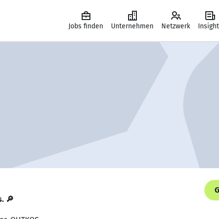
Jobs finden
Unternehmen
Netzwerk
Insigh
G
s. 🔎