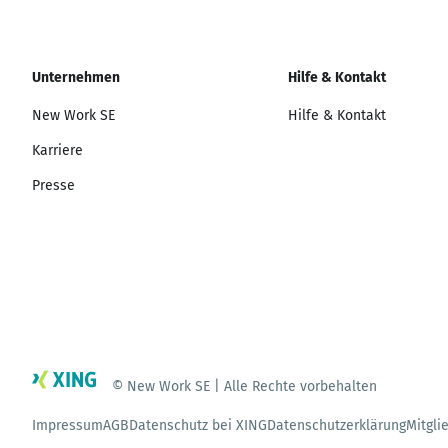
Unternehmen
Hilfe & Kontakt
New Work SE
Hilfe & Kontakt
Karriere
Presse
© New Work SE | Alle Rechte vorbehalten
Impressum
AGB
Datenschutz bei XING
Datenschutzerklärung
Mitgli