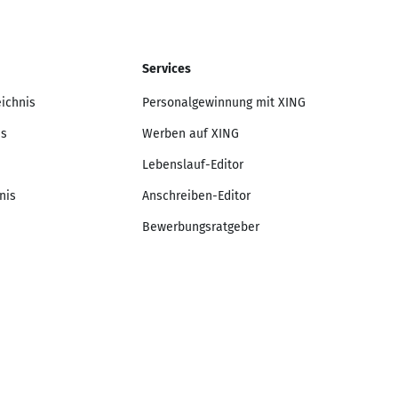
Services
eichnis
Personalgewinnung mit XING
is
Werben auf XING
Lebenslauf-Editor
nis
Anschreiben-Editor
Bewerbungsratgeber