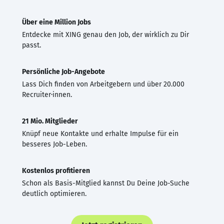
Über eine Million Jobs
Entdecke mit XING genau den Job, der wirklich zu Dir
passt.
Persönliche Job-Angebote
Lass Dich finden von Arbeitgebern und über 20.000
Recruiter·innen.
21 Mio. Mitglieder
Knüpf neue Kontakte und erhalte Impulse für ein
besseres Job-Leben.
Kostenlos profitieren
Schon als Basis-Mitglied kannst Du Deine Job-Suche
deutlich optimieren.