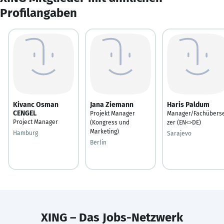
Profilangaben
Kivanc Osman
Jana Ziemann
Haris Paldum
CENGEL
Projekt Manager
Manager/Fachübers
Project Manager
(Kongress und
zer (EN<>DE)
Marketing)
Hamburg
Sarajevo
Berlin
XING – Das Jobs-Netzwerk