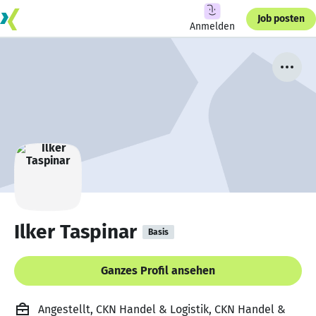
Job posten
Anmelden
Ilker Taspinar
Basis
Ganzes Profil ansehen
Angestellt, CKN Handel & Logistik, CKN Handel &