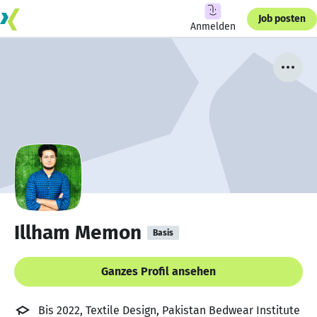
Job posten
Anmelden
Illham Memon
Basis
Ganzes Profil ansehen
Bis 2022, Textile Design, Pakistan Bedwear Institute