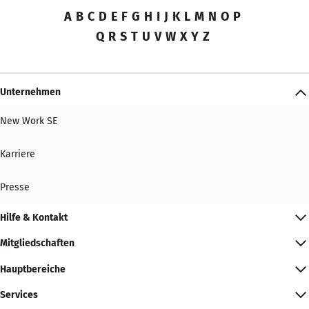
A
B
C
D
E
F
G
H
I
J
K
L
M
N
O
P
Q
R
S
T
U
V
W
X
Y
Z
Unternehmen
New Work SE
Karriere
Presse
Hilfe & Kontakt
Mitgliedschaften
Hauptbereiche
Services