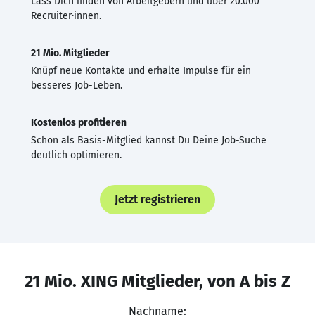
Lass Dich finden von Arbeitgebern und über 20.000
Recruiter·innen.
21 Mio. Mitglieder
Knüpf neue Kontakte und erhalte Impulse für ein
besseres Job-Leben.
Kostenlos profitieren
Schon als Basis-Mitglied kannst Du Deine Job-Suche
deutlich optimieren.
Jetzt registrieren
21 Mio. XING Mitglieder, von A bis Z
Nachname: