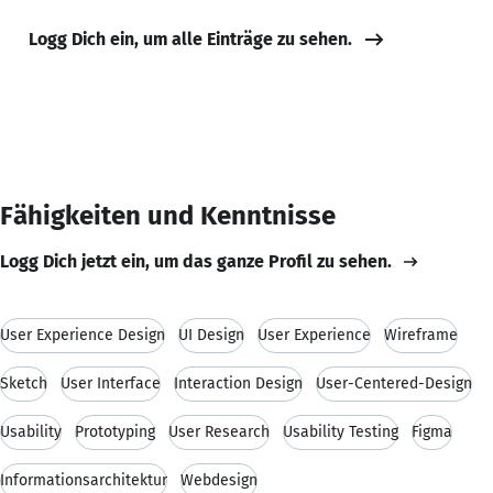
Logg Dich ein, um alle Einträge zu sehen.
Fähigkeiten und Kenntnisse
Logg Dich jetzt ein, um das ganze Profil zu sehen.
User Experience Design
UI Design
User Experience
Wireframe
Sketch
User Interface
Interaction Design
User-Centered-Design
Usability
Prototyping
User Research
Usability Testing
Figma
Informationsarchitektur
Webdesign