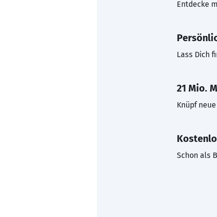
Entdecke mi
Persönli
Lass Dich f
21 Mio. M
Knüpf neue 
Kostenlo
Schon als B