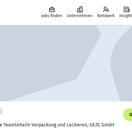
Jobs finden
Unternehmen
Netzwerk
Insigh
s
G
nde Teamleiterin Verpackung und Lackieren, GEZE GmbH