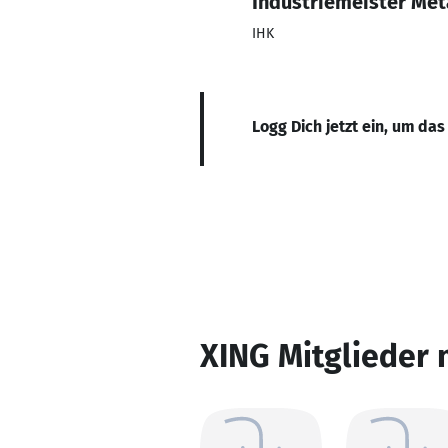
Industriemeister Met
IHK
Logg Dich jetzt ein, um das
XING Mitglieder 