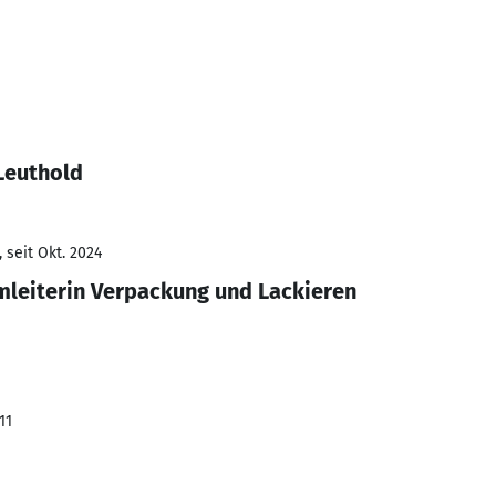
Leuthold
 seit Okt. 2024
mleiterin Verpackung und Lackieren
11