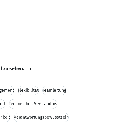
il zu sehen.
gement
Flexibilität
Teamleitung
eit
Technisches Verständnis
chkeit
Verantwortungsbewusstsein