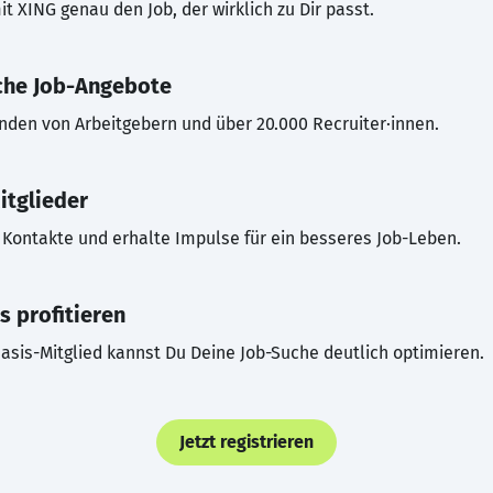
t XING genau den Job, der wirklich zu Dir passt.
che Job-Angebote
inden von Arbeitgebern und über 20.000 Recruiter·innen.
itglieder
Kontakte und erhalte Impulse für ein besseres Job-Leben.
s profitieren
asis-Mitglied kannst Du Deine Job-Suche deutlich optimieren.
Jetzt registrieren