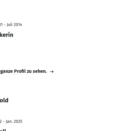
1 - Juli 2014
kerin
 ganze Profil zu sehen.
hold
2 - Jan. 2025