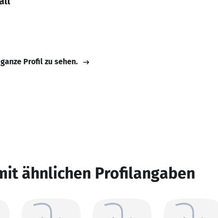
all
 ganze Profil zu sehen.
mit ähnlichen Profilangaben