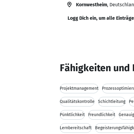
Kornwestheim
, Deutschla
Logg Dich ein, um alle Einträg
Fähigkeiten und 
Projektmanagement
Prozessoptimier
Qualitätskontrolle
Schichtleitung
Pe
Pünktlichkeit
Freundlichkeit
Genauig
Lernbereitschaft
Begeisterungsfähigk