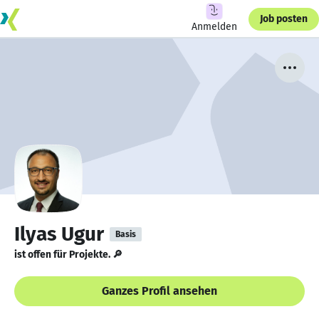
Job posten
Anmelden
Ilyas Ugur
Basis
ist offen für Projekte. 🔎
Ganzes Profil ansehen