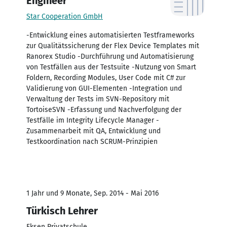
Engineer
Star Cooperation GmbH
-Entwicklung eines automatisierten Testframeworks
zur Qualitätssicherung der Flex Device Templates mit
Ranorex Studio -Durchführung und Automatisierung
von Testfällen aus der Testsuite -Nutzung von Smart
Foldern, Recording Modules, User Code mit C# zur
Validierung von GUI-Elementen -Integration und
Verwaltung der Tests im SVN-Repository mit
TortoiseSVN -Erfassung und Nachverfolgung der
Testfälle im Integrity Lifecycle Manager -
Zusammenarbeit mit QA, Entwicklung und
Testkoordination nach SCRUM-Prinzipien
1 Jahr und 9 Monate, Sep. 2014 - Mai 2016
Türkisch Lehrer
Eksen Privatschule