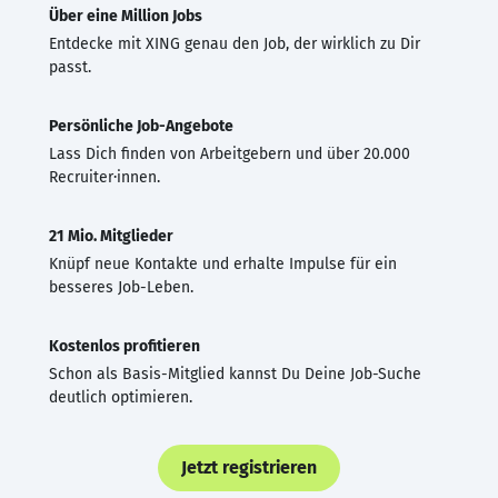
Über eine Million Jobs
Entdecke mit XING genau den Job, der wirklich zu Dir
passt.
Persönliche Job-Angebote
Lass Dich finden von Arbeitgebern und über 20.000
Recruiter·innen.
21 Mio. Mitglieder
Knüpf neue Kontakte und erhalte Impulse für ein
besseres Job-Leben.
Kostenlos profitieren
Schon als Basis-Mitglied kannst Du Deine Job-Suche
deutlich optimieren.
Jetzt registrieren