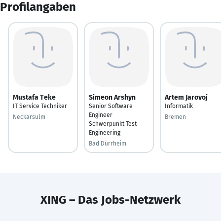
Profilangaben
Mustafa Teke
Simeon Arshyn
Artem Jarovoj
IT Service Techniker
Senior Software
Informatik
Engineer
Neckarsulm
Bremen
Schwerpunkt Test
Engineering
Bad Dürrheim
XING – Das Jobs-Netzwerk