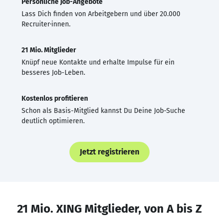
Persönliche Job-Angebote
Lass Dich finden von Arbeitgebern und über 20.000
Recruiter·innen.
21 Mio. Mitglieder
Knüpf neue Kontakte und erhalte Impulse für ein
besseres Job-Leben.
Kostenlos profitieren
Schon als Basis-Mitglied kannst Du Deine Job-Suche
deutlich optimieren.
Jetzt registrieren
21 Mio. XING Mitglieder, von A bis Z