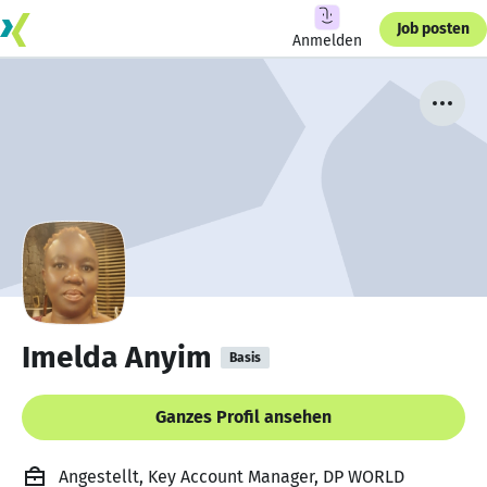
Job posten
Anmelden
Imelda Anyim
Basis
Ganzes Profil ansehen
Angestellt, Key Account Manager, DP WORLD