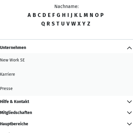
Nachname:
A
B
C
D
E
F
G
H
I
J
K
L
M
N
O
P
Q
R
S
T
U
V
W
X
Y
Z
Unternehmen
New Work SE
Karriere
Presse
Hilfe & Kontakt
Mitgliedschaften
Hauptbereiche