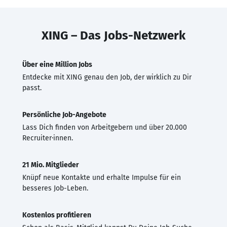
XING – Das Jobs-Netzwerk
Über eine Million Jobs
Entdecke mit XING genau den Job, der wirklich zu Dir
passt.
Persönliche Job-Angebote
Lass Dich finden von Arbeitgebern und über 20.000
Recruiter·innen.
21 Mio. Mitglieder
Knüpf neue Kontakte und erhalte Impulse für ein
besseres Job-Leben.
Kostenlos profitieren