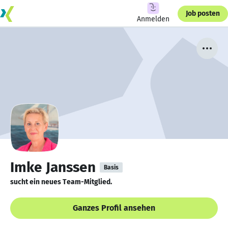
Job posten
Anmelden
Imke Janssen
Basis
sucht ein neues Team-Mitglied.
Ganzes Profil ansehen