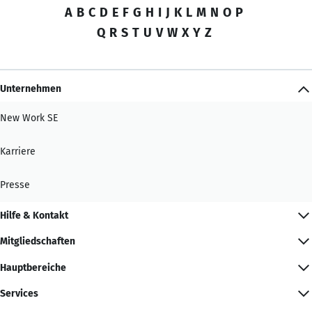
A
B
C
D
E
F
G
H
I
J
K
L
M
N
O
P
Q
R
S
T
U
V
W
X
Y
Z
Unternehmen
New Work SE
Karriere
Presse
Hilfe & Kontakt
Mitgliedschaften
Hauptbereiche
Services