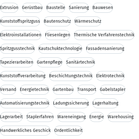
Extrusion
Gerüstbau
Baustelle
Sanierung
Bauwesen
Kunststoffspritzguss
Bautenschutz
Wärmeschutz
Elektroinstallationen
Fliesenlegen
Thermische Verfahrenstechnik
Spritzgusstechnik
Kautschuktechnologie
Fassadensanierung
Tapezierarbeiten
Gartenpflege
Sanitärtechnik
Kunststoffverarbeitung
Beschichtungstechnik
Elektrotechnik
Versand
Energietechnik
Gartenbau
Transport
Gabelstapler
Automatisierungstechnik
Ladungssicherung
Lagerhaltung
Lagerarbeit
Staplerfahren
Wareneingang
Energie
Warehousing
Handwerkliches Geschick
Ordentlichkeit