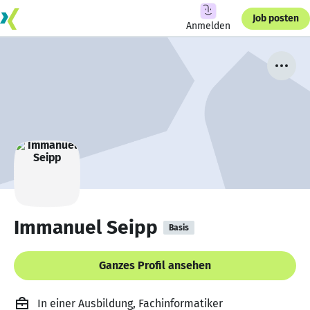
Job posten
Anmelden
Immanuel Seipp
Basis
Ganzes Profil ansehen
In einer Ausbildung, Fachinformatiker