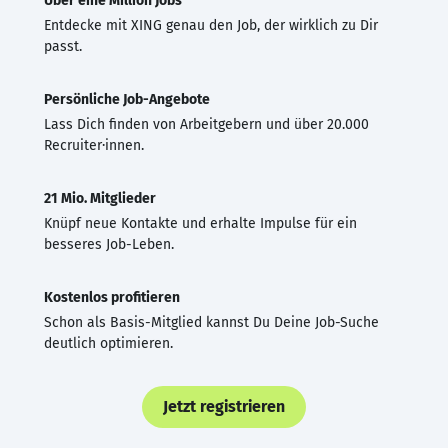
Über eine Million Jobs
Entdecke mit XING genau den Job, der wirklich zu Dir
passt.
Persönliche Job-Angebote
Lass Dich finden von Arbeitgebern und über 20.000
Recruiter·innen.
21 Mio. Mitglieder
Knüpf neue Kontakte und erhalte Impulse für ein
besseres Job-Leben.
Kostenlos profitieren
Schon als Basis-Mitglied kannst Du Deine Job-Suche
deutlich optimieren.
Jetzt registrieren