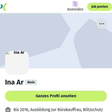
Job posten
Anmelden
Ina Ar
Basis
Ganzes Profil ansehen
Bis 2016, Ausbildung zur Bürokauffrau, Blitzschutz