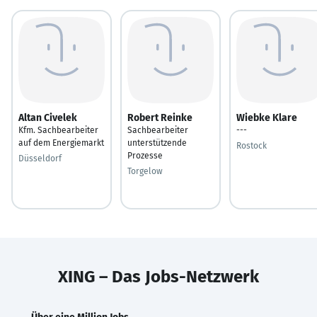
Altan Civelek
Robert Reinke
Wiebke Klare
Kfm. Sachbearbeiter
Sachbearbeiter
---
auf dem Energiemarkt
unterstützende
Rostock
Prozesse
Düsseldorf
Torgelow
XING – Das Jobs-Netzwerk