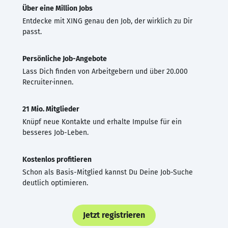
Über eine Million Jobs
Entdecke mit XING genau den Job, der wirklich zu Dir
passt.
Persönliche Job-Angebote
Lass Dich finden von Arbeitgebern und über 20.000
Recruiter·innen.
21 Mio. Mitglieder
Knüpf neue Kontakte und erhalte Impulse für ein
besseres Job-Leben.
Kostenlos profitieren
Schon als Basis-Mitglied kannst Du Deine Job-Suche
deutlich optimieren.
Jetzt registrieren