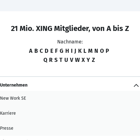
21 Mio. XING Mitglieder, von A bis Z
Nachname:
A
B
C
D
E
F
G
H
I
J
K
L
M
N
O
P
Q
R
S
T
U
V
W
X
Y
Z
Unternehmen
New Work SE
Karriere
Presse