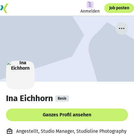
Job posten
Anmelden
Ina Eichhorn
Basis
Ganzes Profil ansehen
Angestellt, Studio Manager, Studioline Photography