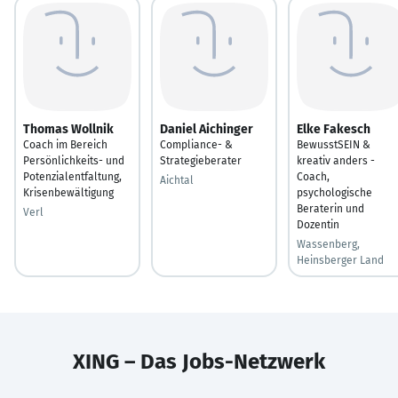
Thomas Wollnik
Daniel Aichinger
Elke Fakesch
Coach im Bereich
Compliance- &
BewusstSEIN &
Persönlichkeits- und
Strategieberater
kreativ anders -
Potenzialentfaltung,
Coach,
Aichtal
Krisenbewältigung
psychologische
Beraterin und
Verl
Dozentin
Wassenberg,
Heinsberger Land
XING – Das Jobs-Netzwerk