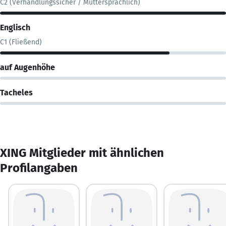
C2 (Verhandlungssicher / Muttersprachlich)
Englisch
C1 (Fließend)
auf Augenhöhe
Tacheles
XING Mitglieder mit ähnlichen
Profilangaben