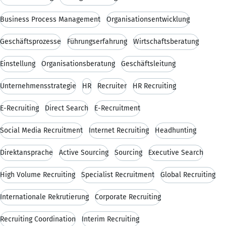
Business Process Management
Organisationsentwicklung
Geschäftsprozesse
Führungserfahrung
Wirtschaftsberatung
Einstellung
Organisationsberatung
Geschäftsleitung
Unternehmensstrategie
HR
Recruiter
HR Recruiting
E-Recruiting
Direct Search
E-Recruitment
Social Media Recruitment
Internet Recruiting
Headhunting
Direktansprache
Active Sourcing
Sourcing
Executive Search
High Volume Recruiting
Specialist Recruitment
Global Recruiting
Internationale Rekrutierung
Corporate Recruiting
Recruiting Coordination
Interim Recruiting