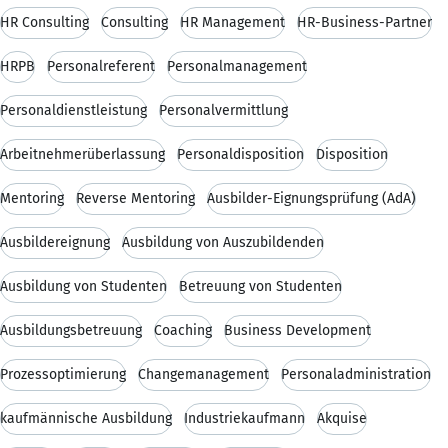
HR Consulting
Consulting
HR Management
HR-Business-Partner
HRPB
Personalreferent
Personalmanagement
Personaldienstleistung
Personalvermittlung
Arbeitnehmerüberlassung
Personaldisposition
Disposition
Mentoring
Reverse Mentoring
Ausbilder-Eignungsprüfung (AdA)
Ausbildereignung
Ausbildung von Auszubildenden
Ausbildung von Studenten
Betreuung von Studenten
Ausbildungsbetreuung
Coaching
Business Development
Prozessoptimierung
Changemanagement
Personaladministration
kaufmännische Ausbildung
Industriekaufmann
Akquise