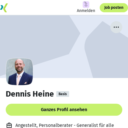
Job posten
Anmelden
Dennis Heine
Basis
Ganzes Profil ansehen
Angestellt, Personalberater - Generalist für alle