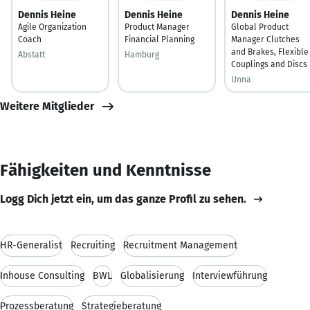
Dennis Heine
Dennis Heine
Dennis Heine
Agile Organization
Product Manager
Global Product
Coach
Financial Planning
Manager Clutches
and Brakes, Flexible
Abstatt
Hamburg
Couplings and Discs
Unna
Weitere Mitglieder
Fähigkeiten und Kenntnisse
Logg Dich jetzt ein, um das ganze Profil zu sehen.
HR-Generalist
Recruiting
Recruitment Management
Inhouse Consulting
BWL
Globalisierung
Interviewführung
Prozessberatung
Strategieberatung