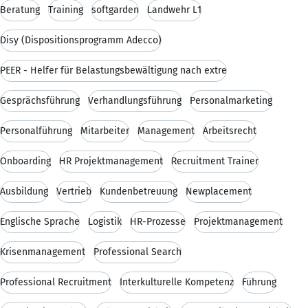
Beratung
Training
softgarden
Landwehr L1
Disy (Dispositionsprogramm Adecco)
PEER - Helfer für Belastungsbewältigung nach extre
Gesprächsführung
Verhandlungsführung
Personalmarketing
Personalführung
Mitarbeiter
Management
Arbeitsrecht
Onboarding
HR Projektmanagement
Recruitment Trainer
Ausbildung
Vertrieb
Kundenbetreuung
Newplacement
Englische Sprache
Logistik
HR-Prozesse
Projektmanagement
Krisenmanagement
Professional Search
Professional Recruitment
Interkulturelle Kompetenz
Führung