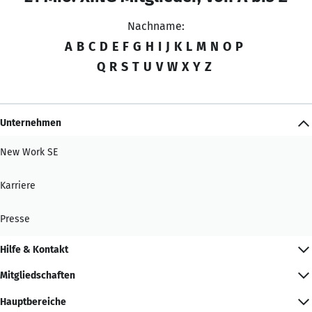
Nachname:
A
B
C
D
E
F
G
H
I
J
K
L
M
N
O
P
Q
R
S
T
U
V
W
X
Y
Z
Unternehmen
New Work SE
Karriere
Presse
Hilfe & Kontakt
Mitgliedschaften
Hauptbereiche