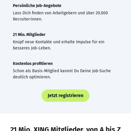
Persönliche Job-Angebote
Lass Dich finden von Arbeitgebern und über 20.000
Recruiter·innen.
21 Mio. Mitglieder
Knüpf neue Kontakte und erhalte Impulse für ein
besseres Job-Leben.
Kostenlos profitieren
Schon als Basis-Mitglied kannst Du Deine Job-Suche
deutlich optimieren.
Jetzt registrieren
21 Mio. XING Mitglieder, von A bis Z