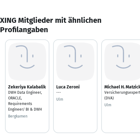
XING Mitglieder mit ähnlichen
Profilangaben
Zekeriya Kalabalik
Luca Zeroni
Michael H. Matzic
DWH Data Engineer,
---
Versicherungsexper
ORACLE,
(DVA)
Ulm
Requirements
Ulm
Engineer/ BI & DWH
Bergkamen