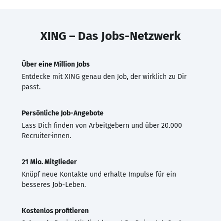
XING – Das Jobs-Netzwerk
Über eine Million Jobs
Entdecke mit XING genau den Job, der wirklich zu Dir
passt.
Persönliche Job-Angebote
Lass Dich finden von Arbeitgebern und über 20.000
Recruiter·innen.
21 Mio. Mitglieder
Knüpf neue Kontakte und erhalte Impulse für ein
besseres Job-Leben.
Kostenlos profitieren