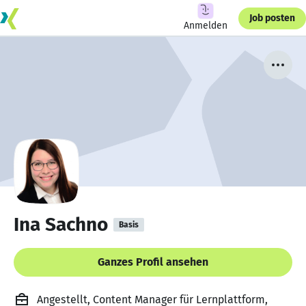
Job posten
Anmelden
Ina Sachno
Basis
Ganzes Profil ansehen
Angestellt, Content Manager für Lernplattform,