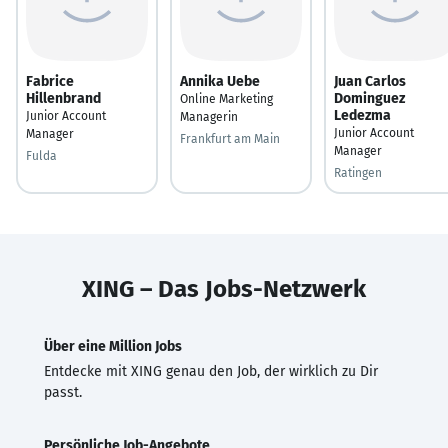
Fabrice
Annika Uebe
Juan Carlos
Hillenbrand
Dominguez
Online Marketing
Ledezma
Junior Account
Managerin
Junior Account
Manager
Frankfurt am Main
Manager
Fulda
Ratingen
XING – Das Jobs-Netzwerk
Über eine Million Jobs
Entdecke mit XING genau den Job, der wirklich zu Dir
passt.
Persönliche Job-Angebote