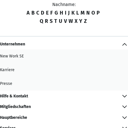
Nachname:
A
B
C
D
E
F
G
H
I
J
K
L
M
N
O
P
Q
R
S
T
U
V
W
X
Y
Z
Unternehmen
New Work SE
Karriere
Presse
Hilfe & Kontakt
Mitgliedschaften
Hauptbereiche