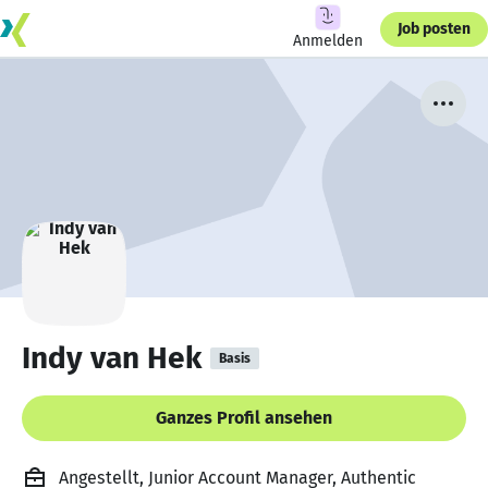
Job posten
Anmelden
Indy van Hek
Basis
Ganzes Profil ansehen
Angestellt, Junior Account Manager, Authentic